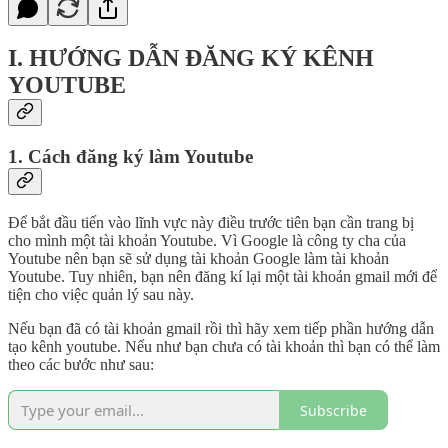
I. HƯỚNG DẪN ĐĂNG KÝ KÊNH
YOUTUBE
1. Cách đăng ký làm Youtube
Để bắt đầu tiến vào lĩnh vực này điều trước tiên bạn cần trang bị
cho mình một tài khoản Youtube. Vì Google là công ty cha của
Youtube nên bạn sẽ sử dụng tài khoản Google làm tài khoản
Youtube. Tuy nhiên, bạn nên đăng kí lại một tài khoản gmail mới để
tiện cho việc quản lý sau này.
Nếu bạn đã có tài khoản gmail rồi thì hãy xem tiếp phần hướng dẫn
tạo kênh youtube. Nếu như bạn chưa có tài khoản thì bạn có thể làm
theo các bước như sau:
Subscribe