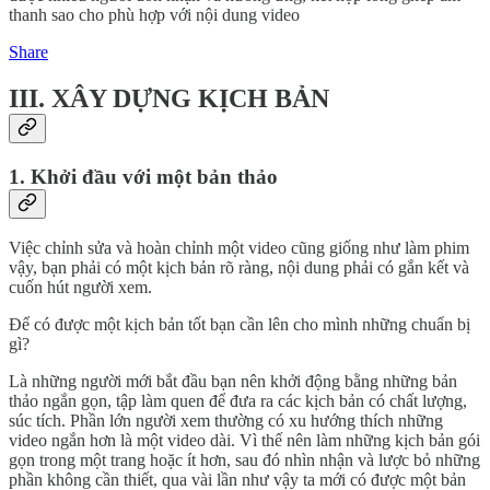
thanh sao cho phù hợp với nội dung video
Share
III. XÂY DỰNG KỊCH BẢN
1. Khởi đầu với một bản thảo
Việc chỉnh sửa và hoàn chỉnh một video cũng giống như làm phim
vậy, bạn phải có một kịch bản rõ ràng, nội dung phải có gắn kết và
cuốn hút người xem.
Để có được một kịch bản tốt bạn cần lên cho mình những chuẩn bị
gì?
Là những người mới bắt đầu bạn nên khởi động bằng những bản
thảo ngắn gọn, tập làm quen để đưa ra các kịch bản có chất lượng,
súc tích. Phần lớn người xem thường có xu hướng thích những
video ngắn hơn là một video dài. Vì thế nên làm những kịch bản gói
gọn trong một trang hoặc ít hơn, sau đó nhìn nhận và lược bỏ những
phần không cần thiết, qua vài lần như vậy ta mới có được một bản