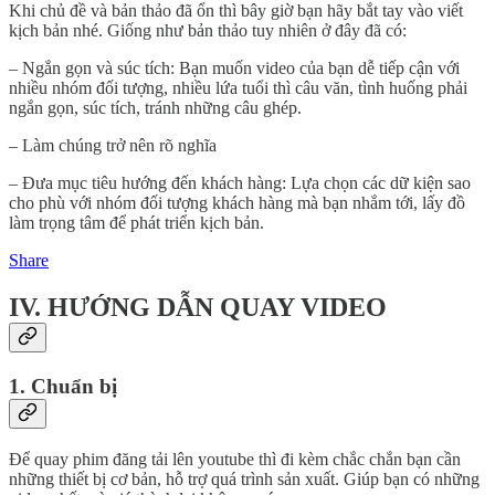
Khi chủ đề và bản thảo đã ổn thì bây giờ bạn hãy bắt tay vào viết
kịch bản nhé. Giống như bản thảo tuy nhiên ở đây đã có:
– Ngắn gọn và súc tích: Bạn muốn video của bạn dễ tiếp cận với
nhiều nhóm đối tượng, nhiều lứa tuổi thì câu văn, tình huống phải
ngắn gọn, súc tích, tránh những câu ghép.
– Làm chúng trở nên rõ nghĩa
– Đưa mục tiêu hướng đến khách hàng: Lựa chọn các dữ kiện sao
cho phù với nhóm đối tượng khách hàng mà bạn nhắm tới, lấy đồ
làm trọng tâm để phát triển kịch bản.
Share
IV. HƯỚNG DẪN QUAY VIDEO
1. Chuẩn bị
Để quay phim đăng tải lên youtube thì đi kèm chắc chắn bạn cần
những thiết bị cơ bản, hỗ trợ quá trình sản xuất. Giúp bạn có những