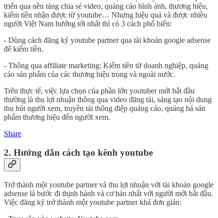
triển qua nền tảng chia sẻ video, quảng cáo hình ảnh, thương hiệu,
kiếm tiền nhận được từ youtube… Nhưng hiệu quả và được nhiều
người Việt Nam hướng tới nhất thì có 3 cách phổ biến:
- Dùng cách đăng ký youtube partner qua tài khoản google adsense
để kiếm tiền.
- Thông qua affiliate marketing: Kiếm tiền từ doanh nghiệp, quảng
cáo sản phẩm của các thương hiệu trong và ngoài nước.
Trên thực tế, việc lựa chọn của phần lớn youtuber mới bắt đầu
thường là thu lợi nhuận thông qua video đăng tải, sáng tạo nội dung
thu hút người xem, truyền tải thông điệp quảng cáo, quảng bá sản
phẩm thương hiệu đến người xem.
Share
2. Hướng dẫn cách tạo kênh youtube
Trở thành một youtube partner và thu lợi nhuận với tài khoản google
adsense là bước đi thịnh hành và cơ bản nhất với người mới bắt đầu.
Việc đăng ký trở thành một youtube partner khá đơn giản: