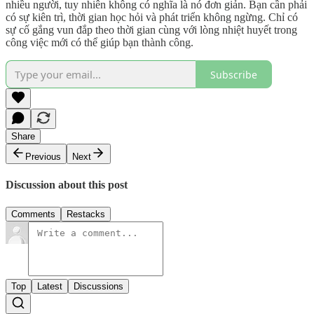
nhiều người, tuy nhiên không có nghĩa là nó đơn giản. Bạn cần phải
có sự kiên trì, thời gian học hỏi và phát triển không ngừng. Chỉ có
sự cố gắng vun đắp theo thời gian cùng với lòng nhiệt huyết trong
công việc mới có thể giúp bạn thành công.
Subscribe
Share
Previous
Next
Discussion about this post
Comments
Restacks
Top
Latest
Discussions