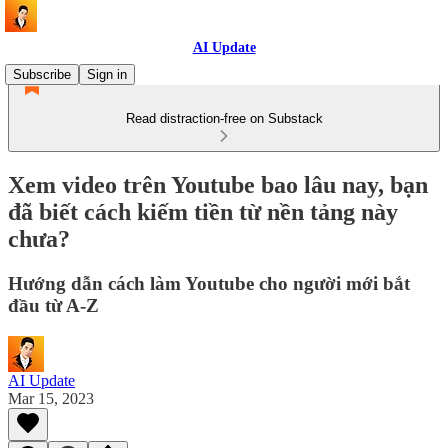
AI Update
Subscribe
Sign in
Read distraction-free on Substack
Xem video trên Youtube bao lâu nay, bạn
đã biết cách kiếm tiền từ nền tảng này
chưa?
Hướng dẫn cách làm Youtube cho người mới bắt
đầu từ A-Z
AI Update
Mar 15, 2023