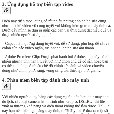
3. Ứng dụng hỗ trợ biên tập video
Hiện nay điện thoại cũng có rất nhiều những app chỉnh sửa cũng
như thiết kế video vô cùng tuyệt vời không kém gì trên máy tính cả.
Dưới đây mình sẽ đưa ra giúp các bạn vài ứng dụng đạt hiệu quả và
được nhiều người sử dụng nhé:
– Capcut là một ứng dụng tuyệt vời, dễ sử dụng, phù hợp để cắt và
chỉnh sửa các video ngắn, tua nhanh, chỉnh sửa âm thanh….
– Adobe Premiere Clip: Được phát hành bởi Adobe, app này có rất
nhiều những tính năng tuyệt vời như chọn chủ đề có sẵn hoặc bạn
có thể tải thêm, có nhiều chế độ chỉnh sửa ảnh và video chuyên
dụng như chỉnh phơi sáng, vùng sáng tối, thiết lập thời gian….
4. Phần mềm biên tập dành cho máy tính
Với nhiều người quay bằng các dụng cụ tân tiến hơn như máy ảnh
du lịch, các loại camera hành trình như: Gopro, DSLR… thì file
xuất ra thường khá nặng và điện thoại không thể làm được. Thì lúc
này bạn nên biên tập bằng máy tính, dưới đây tôi sẽ đưa ra một số