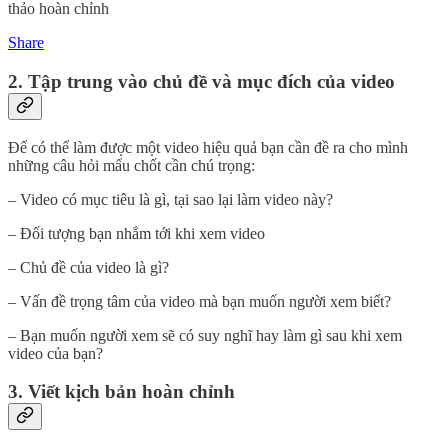
thảo hoàn chỉnh
Share
2. Tập trung vào chủ đề và mục đích của video
Để có thể làm được một video hiệu quả bạn cần đề ra cho mình
những câu hỏi mấu chốt cần chú trọng:
– Video có mục tiêu là gì, tại sao lại làm video này?
– Đối tượng bạn nhắm tới khi xem video
– Chủ đề của video là gì?
– Vấn đề trọng tâm của video mà bạn muốn người xem biết?
– Bạn muốn người xem sẽ có suy nghĩ hay làm gì sau khi xem
video của bạn?
3. Viết kịch bản hoàn chỉnh