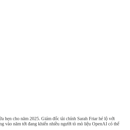
 hẹn cho năm 2025. Giám đốc tài chính Sarah Friar hé lộ với
ùng vào năm tới đang khiến nhiều người tò mò liệu OpenAI có thể