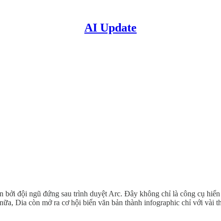
AI Update
n bởi đội ngũ đứng sau trình duyệt Arc. Đây không chỉ là công cụ hiển 
ữa, Dia còn mở ra cơ hội biến văn bản thành infographic chỉ với vài t