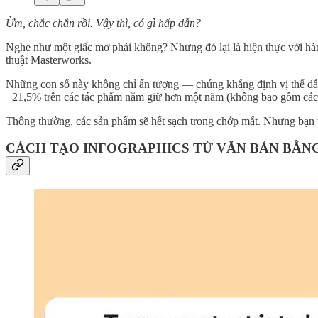
Ừm, chắc chắn rồi. Vậy thì, có gì hấp dẫn?
Nghe như một giấc mơ phải không? Nhưng đó lại là hiện thực với hàn
thuật Masterworks.
Những con số này không chỉ ấn tượng — chúng khẳng định vị thế dẫn
+21,5% trên các tác phẩm nắm giữ hơn một năm (không bao gồm các tá
Thông thường, các sản phẩm sẽ hết sạch trong chớp mắt. Nhưng bạn t
CÁCH TẠO INFOGRAPHICS TỪ VĂN BẢN BẰNG