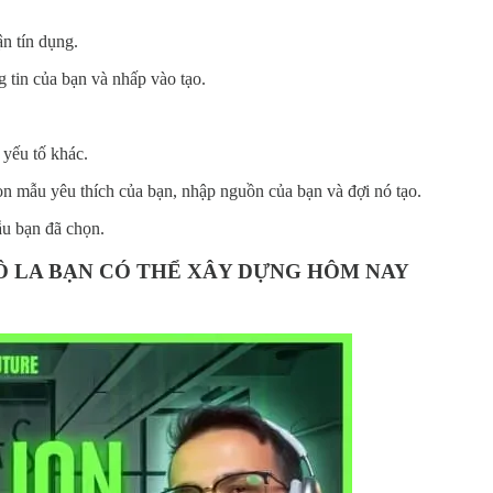
n tín dụng.
 tin của bạn và nhấp vào tạo.
 yếu tố khác.
n mẫu yêu thích của bạn, nhập nguồn của bạn và đợi nó tạo.
ẫu bạn đã chọn.
ĐÔ LA BẠN CÓ THỂ XÂY DỰNG HÔM NAY