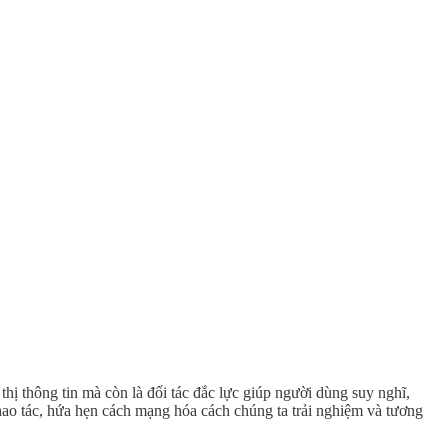
thị thông tin mà còn là đối tác đắc lực giúp người dùng suy nghĩ,
hao tác, hứa hẹn cách mạng hóa cách chúng ta trải nghiệm và tương