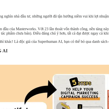
g nghìn nhà đầu tư, những người đã tận hưởng niềm vui khi lợi nhuận
 đầu của Masterworks. Với 23 lần thoát vốn thành công, nền tảng này
c phẩm chưa bán). Điều đáng chú ý hơn, tất cả đạt được ngay cả khi t
hì khác! Là độc giả của Superhuman AI, bạn có thể bỏ qua danh sách ch
 AI