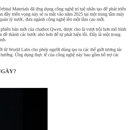
bital Materials đã ứng dụng công nghệ trí tuệ nhân tạo để phát triển
 án đầy triển vọng này sẽ ra mắt vào năm 2025 tại một trung tâm máy
 quản lý nước, đưa ngành công nghệ lên một tầm cao mới.
 phiên bản mới của chatbot Qwen, được cho là vượt trội hơn mô hình
 đề thành các bước nhỏ hơn để tự phát hiện lỗi. Đây là một trong
inh.
ới từ World Labs cho phép người dùng tạo ra các thế giới tương tác
u hướng. Ứng dụng thực tế của công nghệ này bao gồm hỗ trợ các
NGÀY?