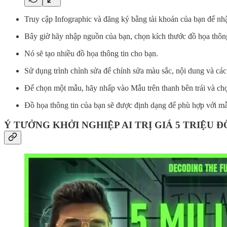
Truy cập Infographic và đăng ký bằng tài khoản của bạn để nhậ
Bây giờ hãy nhập nguồn của bạn, chọn kích thước đồ họa thông
Nó sẽ tạo nhiều đồ họa thông tin cho bạn.
Sử dụng trình chỉnh sửa để chỉnh sửa màu sắc, nội dung và các
Để chọn một mẫu, hãy nhấp vào Mẫu trên thanh bên trái và chọ
Đồ họa thông tin của bạn sẽ được định dạng để phù hợp với m
Ý TƯỞNG KHỞI NGHIỆP AI TRỊ GIÁ 5 TRIỆU 