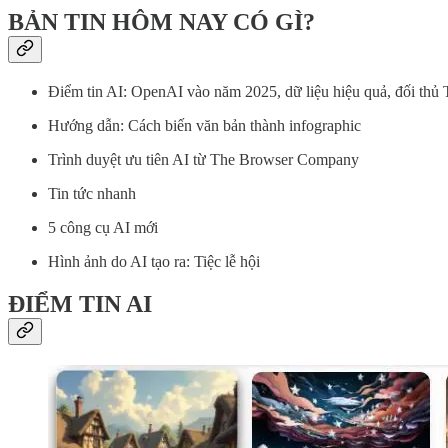
BẢN TIN HÔM NAY CÓ GÌ?
Điểm tin AI: OpenAI vào năm 2025, dữ liệu hiệu quả, đối thủ 
Hướng dẫn: Cách biến văn bản thành infographic
Trình duyệt ưu tiên AI từ The Browser Company
Tin tức nhanh
5 công cụ AI mới
Hình ảnh do AI tạo ra: Tiệc lễ hội
ĐIỂM TIN AI