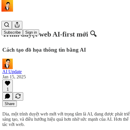
Subscribe
Sign in
Trình duyệt web AI-first mới 🔍
Cách tạo đồ họa thông tin bằng AI
AI Update
Jan 15, 2025
1
Share
Dia, một trình duyệt web mới với trọng tâm là AI, đang được phát triể
sáng tạo, và điều hướng hiệu quả hơn nhờ sức mạnh của AI. Hơn thế n
tác với web.