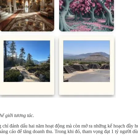
ế giới tương tác.
 chỉ đánh dấu hai năm hoạt động mà còn mở ra những kế hoạch đầy hứa
ảng cáo để tăng doanh thu. Trong khi đó, tham vọng đạt 1 tỷ người d