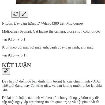
Nguồn: Lấy cảm hứng từ @dayo4380 trên Midjourney
Midjourney Prompt: Cat facing the camera, close shot, color photo
--ar 9:16 --v 6.1
[Con mèo đối mặt với máy ảnh, cảnh quay cận cảnh, ảnh màu
--ar 9:16 --v 6.1]
KẾT LUẬN
Đây là thời điểm để bạn định hình tương lai của chính mình với AI.
Thế giới đang thay đổi từng giây, và bạn không muốn bị bỏ lại phía
sau.
Để lại bình luận của mình và theo dõi chúng tôi ngay hôm nay để
cập nhật ngay lập tức những tin tức quan trọng và đột phá nhất từ