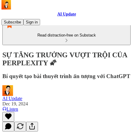
AI Update
Subscribe
Sign in
Read distraction-free on Substack
SỰ TĂNG TRƯỞNG VƯỢT TRỘI CỦA
PERPLEXITY 🌠
Bí quyết tạo bài thuyết trình ấn tượng với ChatGPT
AI Update
Dec 19, 2024
Listen