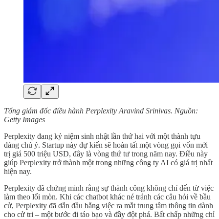
Tổng giám đốc điều hành Perplexity Aravind Srinivas. Nguồn:
Getty Images
Perplexity đang kỷ niệm sinh nhật lần thứ hai với một thành tựu
đáng chú ý. Startup này dự kiến sẽ hoàn tất một vòng gọi vốn mới
trị giá 500 triệu USD, đây là vòng thứ tư trong năm nay. Điều này
giúp Perplexity trở thành một trong những công ty AI có giá trị nhất
hiện nay.
Perplexity đã chứng minh rằng sự thành công không chỉ đến từ việc
làm theo lối mòn. Khi các chatbot khác né tránh các câu hỏi về bầu
cử, Perplexity đã dẫn đầu bằng việc ra mắt trung tâm thông tin dành
cho cử tri – một bước đi táo bạo và đầy đột phá. Bất chấp những chỉ