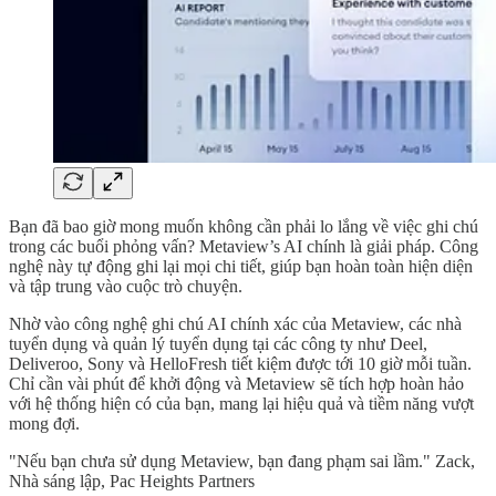
Bạn đã bao giờ mong muốn không cần phải lo lắng về việc ghi chú
trong các buổi phỏng vấn? Metaview’s AI chính là giải pháp. Công
nghệ này tự động ghi lại mọi chi tiết, giúp bạn hoàn toàn hiện diện
và tập trung vào cuộc trò chuyện.
Nhờ vào công nghệ ghi chú AI chính xác của Metaview, các nhà
tuyển dụng và quản lý tuyển dụng tại các công ty như Deel,
Deliveroo, Sony và HelloFresh tiết kiệm được tới 10 giờ mỗi tuần.
Chỉ cần vài phút để khởi động và Metaview sẽ tích hợp hoàn hảo
với hệ thống hiện có của bạn, mang lại hiệu quả và tiềm năng vượt
mong đợi.
"Nếu bạn chưa sử dụng Metaview, bạn đang phạm sai lầm." Zack,
Nhà sáng lập, Pac Heights Partners