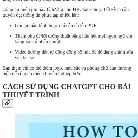
Công cụ miễn phí này lý tưởng cho HR, Sales hoặc bất kỳ ai cần
truyền đạt thông tin phức tạp nhiều lần:
Ghi lại màn hình hoặc chỉ cần tải lên PDF
Thêm phụ đề/lời tường thuật bằng hầu hết mọi ngôn ngữ chỉ
bằng vài cú nhấp chuột
Video hướng dẫn tự động đồng bộ hóa để dễ dàng chỉnh sửa
và chia sẻ
Bạn thậm chí có thể thêm logo, màu sắc và phông chữ của thương
hiệu để có giao diện chuyên nghiệp hơn.
CÁCH SỬ DỤNG CHATGPT CHO BÀI
THUYẾT TRÌNH