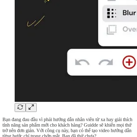
Bạn đang đau đầu vì phải hướng dẫn nhân viên từ xa hay giải thích
tính năng sản phẩm mới cho khách hàng? Guidde sẽ khiến mọi thứ
trở nên đơn giản. Với công cụ này, bạn có thể tạo video hướng dẫn
từng bước chỉ trong chớp mắt. Bạn đã thử chưa?