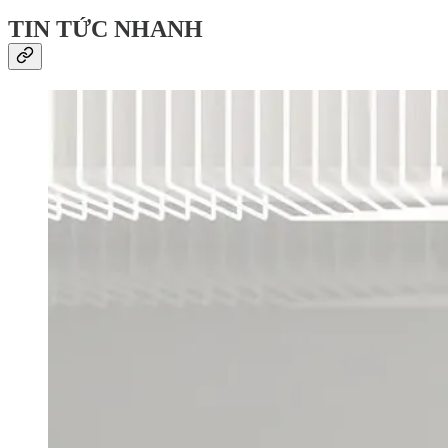
TIN TỨC NHANH