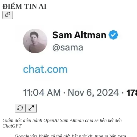
ĐIỂM TIN AI
Giám đốc điều hành OpenAI Sam Altman chia sẻ liên kết đến
ChatGPT
Google vừa khiến cả thế giới bất ngờ khi tung ra bản xem