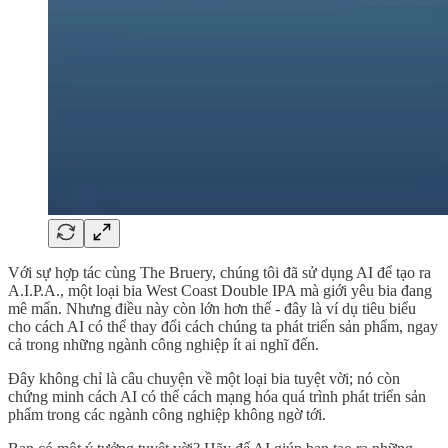
Với sự hợp tác cùng The Bruery, chúng tôi đã sử dụng AI để tạo ra
A.I.P.A., một loại bia West Coast Double IPA mà giới yêu bia đang
mê mẩn. Nhưng điều này còn lớn hơn thế - đây là ví dụ tiêu biểu
cho cách AI có thể thay đổi cách chúng ta phát triển sản phẩm, ngay
cả trong những ngành công nghiệp ít ai nghĩ đến.
Đây không chỉ là câu chuyện về một loại bia tuyệt vời; nó còn
chứng minh cách AI có thể cách mạng hóa quá trình phát triển sản
phẩm trong các ngành công nghiệp không ngờ tới.