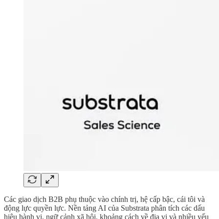
Các giao dịch B2B phụ thuộc vào chính trị, hệ cấp bậc, cái tôi và
động lực quyền lực. Nền tảng AI của Substrata phân tích các dấu
hiệu hành vi, ngữ cảnh xã hội, khoảng cách về địa vị và nhiều yếu