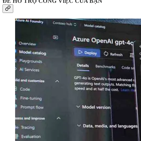
ĐỂ HỖ TRỢ CÔNG VIỆC CỦA BẠN