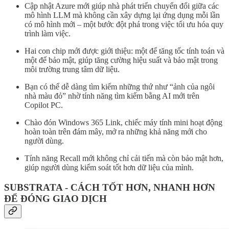
Cập nhật Azure mới giúp nhà phát triển chuyển đổi giữa các
mô hình LLM mà không cần xây dựng lại ứng dụng mỗi lần
có mô hình mới – một bước đột phá trong việc tối ưu hóa quy
trình làm việc.
Hai con chip mới được giới thiệu: một để tăng tốc tính toán và
một để bảo mật, giúp tăng cường hiệu suất và bảo mật trong
môi trường trung tâm dữ liệu.
Bạn có thể dễ dàng tìm kiếm những thứ như “ảnh của ngôi
nhà màu đỏ” nhờ tính năng tìm kiếm bằng AI mới trên
Copilot PC.
Chào đón Windows 365 Link, chiếc máy tính mini hoạt động
hoàn toàn trên đám mây, mở ra những khả năng mới cho
người dùng.
Tính năng Recall mới không chỉ cải tiến mà còn bảo mật hơn,
giúp người dùng kiểm soát tốt hơn dữ liệu của mình.
SUBSTRATA - CÁCH TỐT HƠN, NHANH HƠN
ĐỂ ĐÓNG GIAO DỊCH