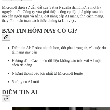
Microsoft dưới sự dẫn dắt của Satya Nadella đang mở ra một kỷ
nguyên mới! Công ty vừa giới thiệu công cụ đột phá giúp xoá bỏ
rào cản ngôn ngữ và hàng loạt nâng cấp AI mang tính cách mạng,
thay đổi hoàn toàn cách thức chúng ta làm việc.
BẢN TIN HÔM NAY CÓ GÌ?
Điểm tin AI: Robot nhanh hơn, đột phá lượng tử, và cuộc đua
tài năng gay cấn
Hướng dẫn: Cách hiểu dữ liệu không cấu trúc với AI một
cách dễ dàng
Những thông báo lớn nhất từ Microsoft Ignite
5 công cụ AI mới
ĐIỂM TIN AI