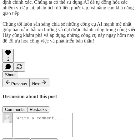
định chính xác. Chúng ta có thể sử dụng AI để tự động hóa các
nhiệm vụ lặp lại, phân tích dữ liệu phức tạp, và nâng cao khả năng
giao tiếp.
Chúng tôi luôn sẵn sàng chia sẻ những công cụ AI mạnh mẽ nhất
giúp bạn nắm bắt xu hướng và đạt được thành công trong công việc.
Hãy cùng khám phá và áp dụng những công cụ này ngay hôm nay
để tối ưu hóa công việc và phát triển bản thân!
2
Share
Previous
Next
Discussion about this post
Comments
Restacks