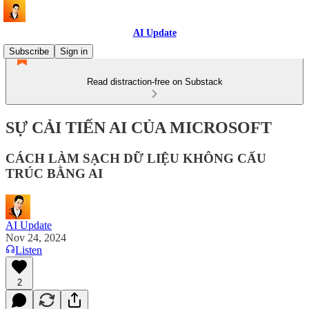
AI Update
Subscribe
Sign in
Read distraction-free on Substack
SỰ CẢI TIẾN AI CỦA MICROSOFT
CÁCH LÀM SẠCH DỮ LIỆU KHÔNG CẤU
TRÚC BẰNG AI
AI Update
Nov 24, 2024
Listen
2