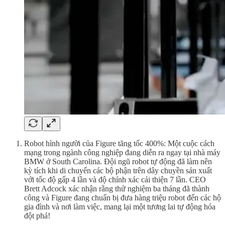
Robot hình người của Figure tăng tốc 400%: Một cuộc cách
mạng trong ngành công nghiệp đang diễn ra ngay tại nhà máy
BMW ở South Carolina. Đội ngũ robot tự động đã làm nên
kỳ tích khi di chuyển các bộ phận trên dây chuyền sản xuất
với tốc độ gấp 4 lần và độ chính xác cải thiện 7 lần. CEO
Brett Adcock xác nhận rằng thử nghiệm ba tháng đã thành
công và Figure đang chuẩn bị đưa hàng triệu robot đến các hộ
gia đình và nơi làm việc, mang lại một tương lai tự động hóa
đột phá!