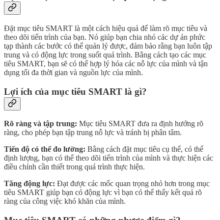
Đặt mục tiêu SMART là một cách hiệu quả để làm rõ mục tiêu và
theo dõi tiến trình của bạn. Nó giúp bạn chia nhỏ các dự án phức
tạp thành các bước có thể quản lý được, đảm bảo rằng bạn luôn tập
trung và có động lực trong suốt quá trình. Bằng cách tạo các mục
tiêu SMART, bạn sẽ có thể hợp lý hóa các nỗ lực của mình và tận
dụng tối đa thời gian và nguồn lực của mình.
Lợi ích của mục tiêu SMART là gì?
Rõ ràng và tập trung:
Mục tiêu SMART đưa ra định hướng rõ
ràng, cho phép bạn tập trung nỗ lực và tránh bị phân tâm.
Tiến độ có thể đo lường:
Bằng cách đặt mục tiêu cụ thể, có thể
định lượng, bạn có thể theo dõi tiến trình của mình và thực hiện các
điều chỉnh cần thiết trong quá trình thực hiện.
Tăng động lực:
Đạt được các mốc quan trọng nhỏ hơn trong mục
tiêu SMART giúp bạn có động lực vì bạn có thể thấy kết quả rõ
ràng của công việc khó khăn của mình.