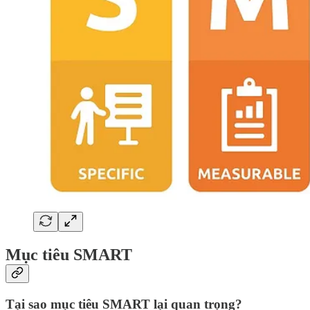
Mục tiêu SMART
Tại sao mục tiêu SMART lại quan trọng?