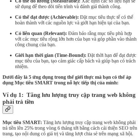
Có thể đo lường (Measurable):
Xác định các số liệu bạn sẽ
sử dụng để theo dõi tiến trình và đánh giá thành công.
Có thể đạt được (Achievable):
Đặt mục tiêu thực tế có thể
hoàn thành với các nguồn lực và giới hạn hiện tại của bạn.
Có liên quan (Relevant):
Đảm bảo rằng mục tiêu phù hợp
với các mục tiêu rộng lớn hơn của bạn và góp phần vào thành
công chung của bạn.
Giới hạn thời gian (Time-Bound):
Đặt thời hạn để đạt được
mục tiêu của bạn, tạo cảm giác cấp bách và giúp bạn có trách
nhiệm.
Dưới đây là 5 ứng dụng trong thế giới thực mà bạn có thể áp
dụng Mục tiêu SMART trong nỗ lực tiếp thị của mình:
Ví dụ 1: Tăng lưu lượng truy cập trang web không
phải trả tiền
Mục tiêu SMART:
Tăng lưu lượng truy cập trang web không phải
trả tiền lên 25% trong vòng 6 tháng tới bằng cách cải thiện SEO trên
trang, tạo nội dung có giá trị và tăng lượt chia sẻ trên mạng xã hội.