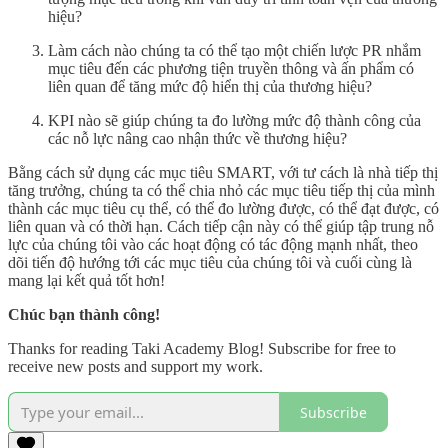
hiệu?
Làm cách nào chúng ta có thể tạo một chiến lược PR nhắm
mục tiêu đến các phương tiện truyền thông và ấn phẩm có
liên quan để tăng mức độ hiển thị của thương hiệu?
KPI nào sẽ giúp chúng ta đo lường mức độ thành công của
các nỗ lực nâng cao nhận thức về thương hiệu?
Bằng cách sử dụng các mục tiêu SMART, với tư cách là nhà tiếp thị
tăng trưởng, chúng ta có thể chia nhỏ các mục tiêu tiếp thị của mình
thành các mục tiêu cụ thể, có thể đo lường được, có thể đạt được, có
liên quan và có thời hạn. Cách tiếp cận này có thể giúp tập trung nỗ
lực của chúng tôi vào các hoạt động có tác động mạnh nhất, theo
dõi tiến độ hướng tới các mục tiêu của chúng tôi và cuối cùng là
mang lại kết quả tốt hơn!
Chúc bạn thành công!
Thanks for reading Taki Academy Blog! Subscribe for free to
receive new posts and support my work.
Subscribe