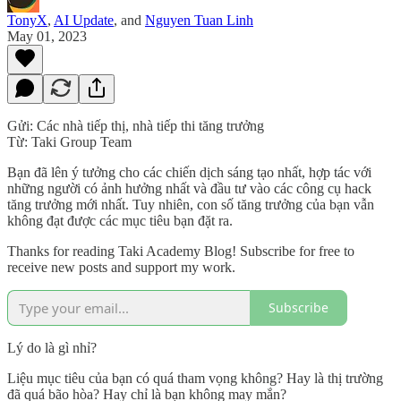
TonyX
,
AI Update
, and
Nguyen Tuan Linh
May 01, 2023
Gửi: Các nhà tiếp thị, nhà tiếp thi tăng trưởng
Từ: Taki Group Team
Bạn đã lên ý tưởng cho các chiến dịch sáng tạo nhất, hợp tác với
những người có ảnh hưởng nhất và đầu tư vào các công cụ hack
tăng trưởng mới nhất. Tuy nhiên, con số tăng trưởng của bạn vẫn
không đạt được các mục tiêu bạn đặt ra.
Thanks for reading Taki Academy Blog! Subscribe for free to
receive new posts and support my work.
Subscribe
Lý do là gì nhỉ?
Liệu mục tiêu của bạn có quá tham vọng không? Hay là thị trường
đã quá bão hòa? Hay chỉ là bạn không may mắn?