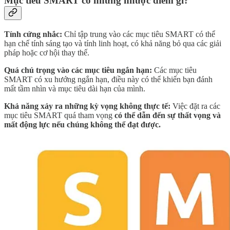
Mục tiêu SMART có những nhược điểm gì?
Tính cứng nhắc:
Chỉ tập trung vào các mục tiêu SMART có thể
hạn chế tính sáng tạo và tính linh hoạt, có khả năng bỏ qua các giải
pháp hoặc cơ hội thay thế.
Quá chú trọng vào các mục tiêu ngắn hạn:
Các mục tiêu
SMART có xu hướng ngắn hạn, điều này có thể khiến bạn đánh
mất tầm nhìn và mục tiêu dài hạn của mình.
Khả năng xảy ra những kỳ vọng không thực tế:
Việc đặt ra các
mục tiêu SMART quá tham vọng
có thể dẫn đến sự thất vọng và
mất động lực nếu chúng không thể đạt được.