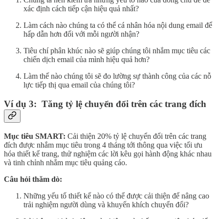
xác định cách tiếp cận hiệu quả nhất?
Làm cách nào chúng ta có thể cá nhân hóa nội dung email để
hấp dẫn hơn đối với mỗi người nhận?
Tiêu chí phân khúc nào sẽ giúp chúng tôi nhắm mục tiêu các
chiến dịch email của mình hiệu quả hơn?
Làm thế nào chúng tôi sẽ đo lường sự thành công của các nỗ
lực tiếp thị qua email của chúng tôi?
Ví dụ 3: Tăng tỷ lệ chuyển đổi trên các trang đích
Mục tiêu SMART:
Cải thiện 20% tỷ lệ chuyển đổi trên các trang
đích được nhắm mục tiêu trong 4 tháng tới thông qua việc tối ưu
hóa thiết kế trang, thử nghiệm các lời kêu gọi hành động khác nhau
và tinh chỉnh nhắm mục tiêu quảng cáo.
Câu hỏi thăm dò:
Những yếu tố thiết kế nào có thể được cải thiện để nâng cao
trải nghiệm người dùng và khuyến khích chuyển đổi?