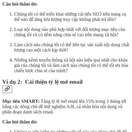
Câu hỏi thăm dò:
Chúng tôi có thể triển khai những cải tiến SEO trên trang cụ
thể nào để tăng lưu lượng truy cập không phải trả tiền?
Loại nội dung nào phù hợp nhất với đối tượng mục tiêu của
chúng tôi và có tiềm năng chia sẻ cao trên mạng xã hội?
Làm cách nào chúng tôi có thể liên tục sản xuất nội dung chất
lượng cao một cách kịp thời?
Những kênh truyền thông xã hội nào hiệu quả nhất cho khán
giả của chúng tôi và làm cách nào chúng tôi có thể tối ưu hóa
chiến lược chia sẻ của mình?
Ví dụ 2: Cải thiện tỷ lệ mở email
Mục tiêu SMART:
Tăng tỷ lệ mở email lên 15% trong 3 tháng tới
bằng các dòng chủ đề thử nghiệm A/B, cá nhân hóa nội dung và
phân đoạn danh sách email.
Câu hỏi thăm dò:
Chúng ta nên kiểm tra những yếu tố nào của dòng chủ đề để