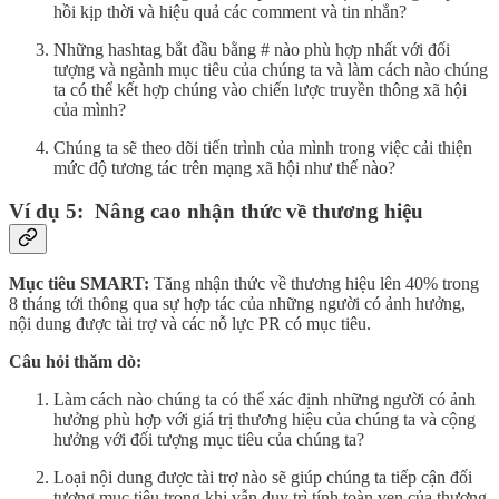
hồi kịp thời và hiệu quả các comment và tin nhắn?
Những hashtag bắt đầu bằng # nào phù hợp nhất với đối
tượng và ngành mục tiêu của chúng ta và làm cách nào chúng
ta có thể kết hợp chúng vào chiến lược truyền thông xã hội
của mình?
Chúng ta sẽ theo dõi tiến trình của mình trong việc cải thiện
mức độ tương tác trên mạng xã hội như thế nào?
Ví dụ 5: Nâng cao nhận thức về thương hiệu
Mục tiêu SMART:
Tăng nhận thức về thương hiệu lên 40% trong
8 tháng tới thông qua sự hợp tác của những người có ảnh hưởng,
nội dung được tài trợ và các nỗ lực PR có mục tiêu.
Câu hỏi thăm dò:
Làm cách nào chúng ta có thể xác định những người có ảnh
hưởng phù hợp với giá trị thương hiệu của chúng ta và cộng
hưởng với đối tượng mục tiêu của chúng ta?
Loại nội dung được tài trợ nào sẽ giúp chúng ta tiếp cận đối
tượng mục tiêu trong khi vẫn duy trì tính toàn vẹn của thương