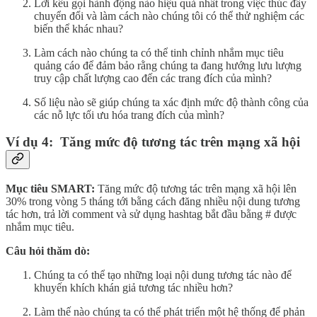
Lời kêu gọi hành động nào hiệu quả nhất trong việc thúc đẩy
chuyển đổi và làm cách nào chúng tôi có thể thử nghiệm các
biến thể khác nhau?
Làm cách nào chúng ta có thể tinh chỉnh nhắm mục tiêu
quảng cáo để đảm bảo rằng chúng ta đang hướng lưu lượng
truy cập chất lượng cao đến các trang đích của mình?
Số liệu nào sẽ giúp chúng ta xác định mức độ thành công của
các nỗ lực tối ưu hóa trang đích của mình?
Ví dụ 4: Tăng mức độ tương tác trên mạng xã hội
Mục tiêu SMART:
Tăng mức độ tương tác trên mạng xã hội lên
30% trong vòng 5 tháng tới bằng cách đăng nhiều nội dung tương
tác hơn, trả lời comment và sử dụng hashtag bắt đầu bằng # được
nhắm mục tiêu.
Câu hỏi thăm dò:
Chúng ta có thể tạo những loại nội dung tương tác nào để
khuyến khích khán giả tương tác nhiều hơn?
Làm thế nào chúng ta có thể phát triển một hệ thống để phản