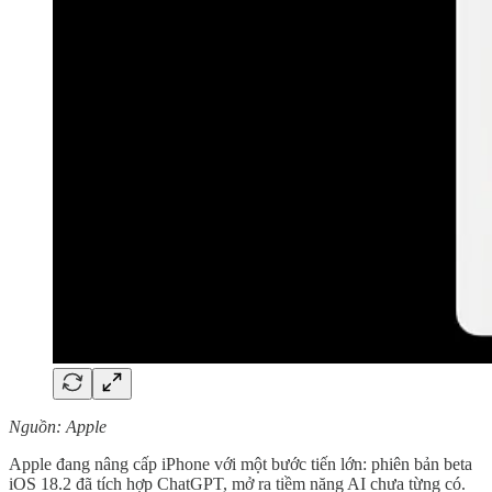
Nguồn: Apple
Apple đang nâng cấp iPhone với một bước tiến lớn: phiên bản beta
iOS 18.2 đã tích hợp ChatGPT, mở ra tiềm năng AI chưa từng có.