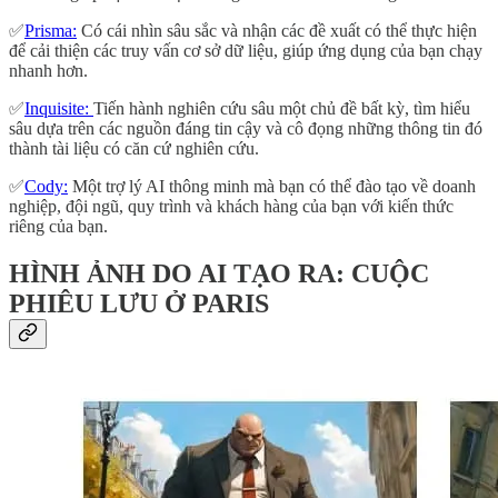
✅
Prisma:
Có cái nhìn sâu sắc và nhận các đề xuất có thể thực hiện
để cải thiện các truy vấn cơ sở dữ liệu, giúp ứng dụng của bạn chạy
nhanh hơn.
✅
Inquisite:
Tiến hành nghiên cứu sâu một chủ đề bất kỳ, tìm hiểu
sâu dựa trên các nguồn đáng tin cậy và cô đọng những thông tin đó
thành tài liệu có căn cứ nghiên cứu.
✅
Cody:
Một trợ lý AI thông minh mà bạn có thể đào tạo về doanh
nghiệp, đội ngũ, quy trình và khách hàng của bạn với kiến thức
riêng của bạn.
HÌNH ẢNH DO AI TẠO RA: CUỘC
PHIÊU LƯU Ở PARIS