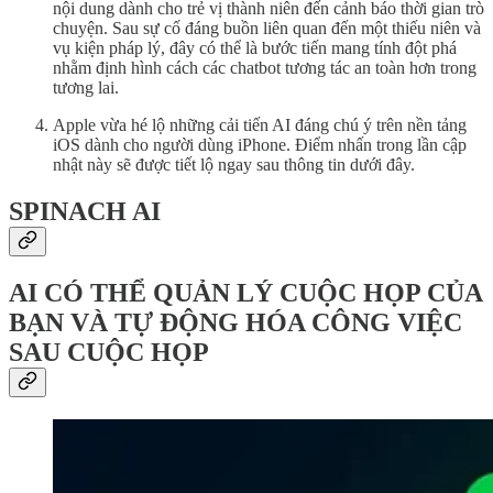
nội dung dành cho trẻ vị thành niên đến cảnh báo thời gian trò
chuyện. Sau sự cố đáng buồn liên quan đến một thiếu niên và
vụ kiện pháp lý, đây có thể là bước tiến mang tính đột phá
nhằm định hình cách các chatbot tương tác an toàn hơn trong
tương lai.
Apple vừa hé lộ những cải tiến AI đáng chú ý trên nền tảng
iOS dành cho người dùng iPhone. Điểm nhấn trong lần cập
nhật này sẽ được tiết lộ ngay sau thông tin dưới đây.
SPINACH AI
AI CÓ THỂ QUẢN LÝ CUỘC HỌP CỦA
BẠN VÀ TỰ ĐỘNG HÓA CÔNG VIỆC
SAU CUỘC HỌP