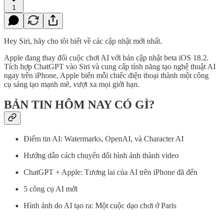
1
Hey Siri, hãy cho tôi biết về các cập nhật mới nhất.
Apple đang thay đổi cuộc chơi AI với bản cập nhật beta iOS 18.2.
Tích hợp ChatGPT vào Siri và cung cấp tính năng tạo nghệ thuật AI
ngay trên iPhone, Apple biến mỗi chiếc điện thoại thành một công
cụ sáng tạo mạnh mẽ, vượt xa mọi giới hạn.
BẢN TIN HÔM NAY CÓ GÌ?
Điểm tin AI: Watermarks, OpenAI, và Character AI
Hướng dẫn cách chuyển đổi hình ảnh thành video
ChatGPT + Apple: Tương lai của AI trên iPhone đã đến
5 công cụ AI mới
Hình ảnh do AI tạo ra: Một cuộc dạo chơi ở Paris