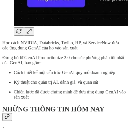
Học cách NVIDIA, Databricks, Twilio, HP, và ServiceNow đưa
các ứng dụng GenAI của họ vào sản xuất.
Đừng bỏ lỡ GenAI Productionize 2.0 cho các phương pháp tốt nhất
của GenAI, bao gồm:
Cách thiết kế một cấu trúc GenAI quy mô doanh nghiệp
Kỹ thuật cho quản trị AI, đánh giá, và quan sát
Chiến lược đã được chứng minh để đưa ứng dụng GenAI vào
sản xuất
NHỮNG THÔNG TIN HÔM NAY