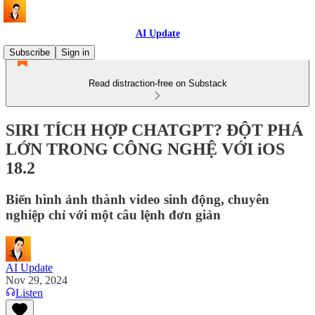
AI Update
Subscribe
Sign in
Read distraction-free on Substack
SIRI TÍCH HỢP CHATGPT? ĐỘT PHÁ
LỚN TRONG CÔNG NGHỆ VỚI iOS
18.2
Biến hình ảnh thành video sinh động, chuyên
nghiệp chỉ với một câu lệnh đơn giản
AI Update
Nov 29, 2024
Listen