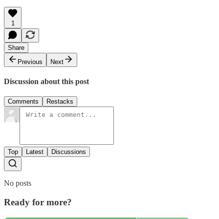
1
Share
Previous
Next
Discussion about this post
Comments
Restacks
Top
Latest
Discussions
No posts
Ready for more?