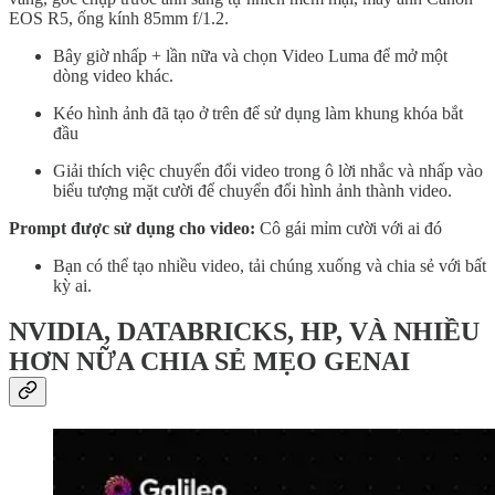
EOS R5, ống kính 85mm f/1.2.
Bây giờ nhấp + lần nữa và chọn Video Luma để mở một
dòng video khác.
Kéo hình ảnh đã tạo ở trên để sử dụng làm khung khóa bắt
đầu
Giải thích việc chuyển đổi video trong ô lời nhắc và nhấp vào
biểu tượng mặt cười để chuyển đổi hình ảnh thành video.
Prompt được sử dụng cho video:
Cô gái mỉm cười với ai đó
Bạn có thể tạo nhiều video, tải chúng xuống và chia sẻ với bất
kỳ ai.
NVIDIA, DATABRICKS, HP, VÀ NHIỀU
HƠN NỮA CHIA SẺ MẸO GENAI