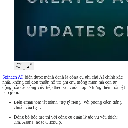
Spinach AI
, hiện được mệnh danh là công cụ ghi chú AI chính xác
nhất, không chỉ đơn thuần hỗ trợ ghi chú thông minh mà còn tự
động hóa các công việc tiếp theo sau cuộc họp. Những điểm nổi bật
bao gồm:
Biến email tóm tắt thành "trợ lý riêng" với phong cách đúng
chuẩn của bạn.
Đồng bộ hóa tức thì với công cụ quản lý tác vụ yêu thích:
Jira, Asana, hoặc ClickUp.