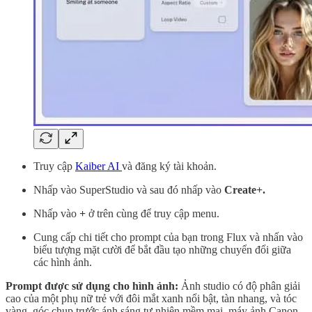
Truy cập
Kaiber AI
và đăng ký tài khoản.
Nhấp vào SuperStudio và sau đó nhấp vào
Create+.
Nhấp vào
+
ở trên cùng để truy cập menu.
Cung cấp chi tiết cho prompt của bạn trong Flux và nhấn vào
biểu tượng mặt cười để bắt đầu tạo những chuyển đổi giữa
các hình ảnh.
Prompt được sử dụng cho hình ảnh:
Ảnh studio có độ phân giải
cao của một phụ nữ trẻ với đôi mắt xanh nổi bật, tàn nhang, và tóc
vàng, góc chụp trước ánh sáng tự nhiên mềm mại, máy ảnh Canon