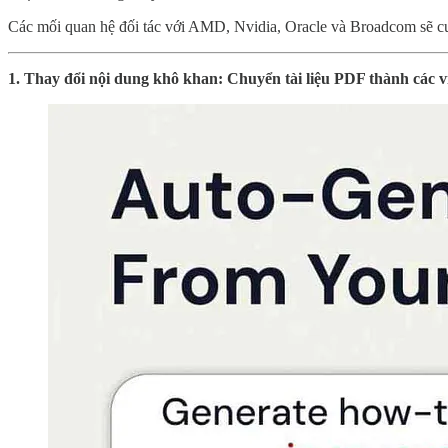
Các mối quan hệ đối tác với AMD, Nvidia, Oracle và Broadcom sẽ cung 
1. Thay đổi nội dung khô khan: Chuyển tài liệu PDF thành các 