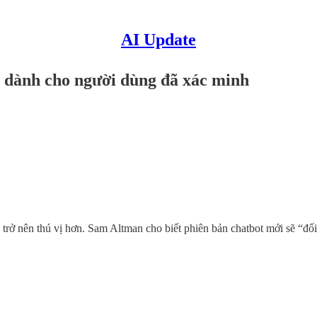
AI Update
 dành cho người dùng đã xác minh
rở nên thú vị hơn. Sam Altman cho biết phiên bản chatbot mới sẽ “đố