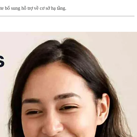
e bổ sung hỗ trợ về cơ sở hạ tầng.