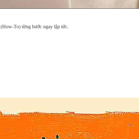
 (How-To) từng bước ngay lập tức.