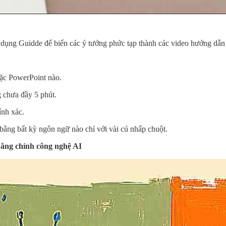
 dụng Guidde để biến các ý tưởng phức tạp thành các video hướng dẫn
oặc PowerPoint nào.
 chưa đầy 5 phút.
ính xác.
bằng bất kỳ ngôn ngữ nào chỉ với vài cú nhấp chuột.
bằng chính công nghệ AI