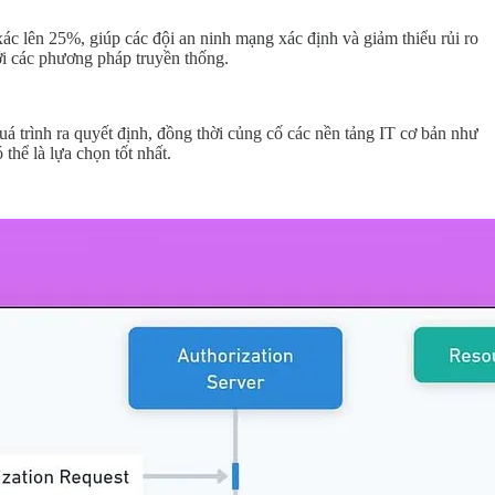
ác lên 25%, giúp các đội an ninh mạng xác định và giảm thiểu rủi ro
i các phương pháp truyền thống.
á trình ra quyết định, đồng thời củng cố các nền tảng IT cơ bản như
thể là lựa chọn tốt nhất.