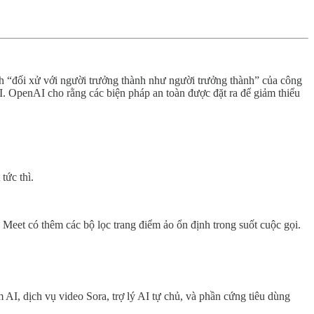
ch “đối xử với người trưởng thành như người trưởng thành” của công
AI. OpenAI cho rằng các biện pháp an toàn được đặt ra để giảm thiểu
tức thì.
eet có thêm các bộ lọc trang điểm ảo ổn định trong suốt cuộc gọi.
I, dịch vụ video Sora, trợ lý AI tự chủ, và phần cứng tiêu dùng