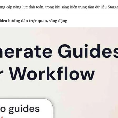
cấp năng lực tính toán, trong khi sáng kiến trung tâm dữ liệu Stargat
video hướng dẫn trực quan, sống động