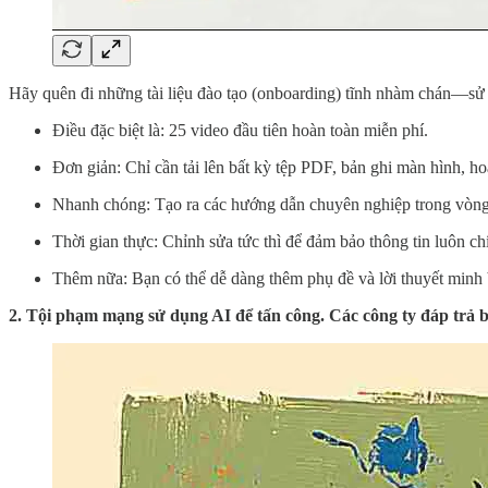
Hãy quên đi những tài liệu đào tạo (onboarding) tĩnh nhàm chán—sử
Điều đặc biệt là: 25 video đầu tiên hoàn toàn miễn phí.
Đơn giản: Chỉ cần tải lên bất kỳ tệp PDF, bản ghi màn hình, h
Nhanh chóng: Tạo ra các hướng dẫn chuyên nghiệp trong vòng
Thời gian thực: Chỉnh sửa tức thì để đảm bảo thông tin luôn ch
Thêm nữa: Bạn có thể dễ dàng thêm phụ đề và lời thuyết minh 
2. Tội phạm mạng sử dụng AI để tấn công. Các công ty đáp trả 