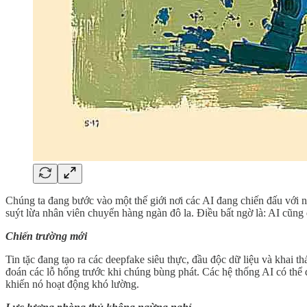
Chúng ta đang bước vào một thế giới nơi các AI đang chiến đấu với
suýt lừa nhân viên chuyển hàng ngàn đô la. Điều bất ngờ là: AI cũng 
Chiến trường mới
Tin tặc đang tạo ra các deepfake siêu thực, đầu độc dữ liệu và khai 
đoán các lỗ hổng trước khi chúng bùng phát. Các hệ thống AI có thể d
khiến nó hoạt động khó lường.