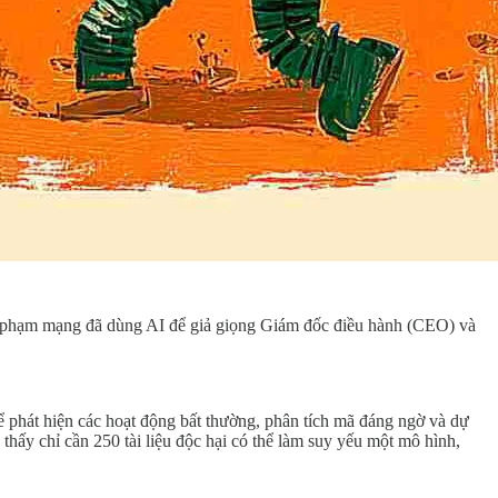
ội phạm mạng đã dùng AI để giả giọng Giám đốc điều hành (CEO) và
 để phát hiện các hoạt động bất thường, phân tích mã đáng ngờ và dự
thấy chỉ cần 250 tài liệu độc hại có thể làm suy yếu một mô hình,