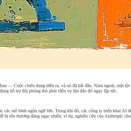
 nhau — Cuộc chiến đang diễn ra, và nó đã bắt đầu. Năm ngoái, một t
đang hỗ trợ đội phòng thủ phát hiện vụ lừa đảo đó ngay lập tức.
thác các mô hình ngôn ngữ lớn. Trong khi đó, các công ty triển khai AI
ễ bị tổn thương đáng ngạc nhiên: ví dụ, nghiên cứu của Anthropic cho 