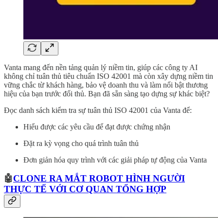
Vanta mang đến nền tảng quản lý niềm tin, giúp các công ty AI
không chỉ tuân thủ tiêu chuẩn ISO 42001 mà còn xây dựng niềm tin
vững chắc từ khách hàng, bảo vệ doanh thu và làm nổi bật thương
hiệu của bạn trước đối thủ. Bạn đã sẵn sàng tạo dựng sự khác biệt?
Đọc danh sách kiểm tra sự tuân thủ ISO 42001 của Vanta để:
Hiểu được các yêu cầu để đạt được chứng nhận
Đặt ra kỳ vọng cho quá trình tuân thủ
Đơn giản hóa quy trình với các giải pháp tự động của Vanta
🤖
CLONE RA MẮT ROBOT HÌNH NGƯỜI
THỰC TẾ VỚI CƠ QUAN TỔNG HỢP