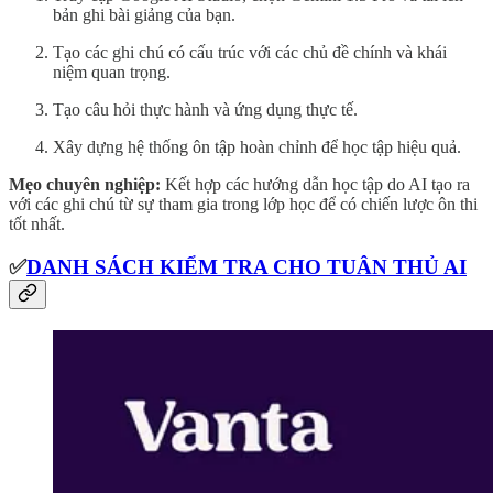
bản ghi bài giảng của bạn.
Tạo các ghi chú có cấu trúc với các chủ đề chính và khái
niệm quan trọng.
Tạo câu hỏi thực hành và ứng dụng thực tế.
Xây dựng hệ thống ôn tập hoàn chỉnh để học tập hiệu quả.
Mẹo chuyên nghiệp:
Kết hợp các hướng dẫn học tập do AI tạo ra
với các ghi chú từ sự tham gia trong lớp học để có chiến lược ôn thi
tốt nhất.
✅
DANH SÁCH KIỂM TRA CHO TUÂN THỦ AI