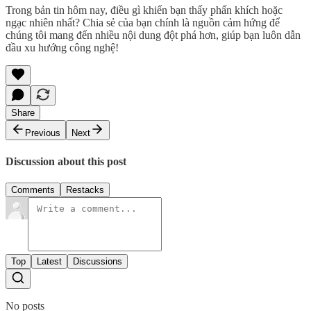
Trong bản tin hôm nay, điều gì khiến bạn thấy phấn khích hoặc
ngạc nhiên nhất? Chia sẻ của bạn chính là nguồn cảm hứng để
chúng tôi mang đến nhiều nội dung đột phá hơn, giúp bạn luôn dẫn
đầu xu hướng công nghệ!
Share
Previous
Next
Discussion about this post
Comments
Restacks
Top
Latest
Discussions
No posts