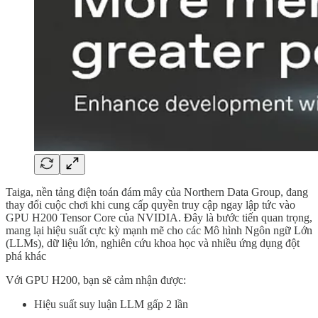
Taiga, nền tảng điện toán đám mây của Northern Data Group, đang
thay đổi cuộc chơi khi cung cấp quyền truy cập ngay lập tức vào
GPU H200 Tensor Core của NVIDIA. Đây là bước tiến quan trọng,
mang lại hiệu suất cực kỳ mạnh mẽ cho các Mô hình Ngôn ngữ Lớn
(LLMs), dữ liệu lớn, nghiên cứu khoa học và nhiều ứng dụng đột
phá khác
Với GPU H200, bạn sẽ cảm nhận được:
Hiệu suất suy luận LLM gấp 2 lần