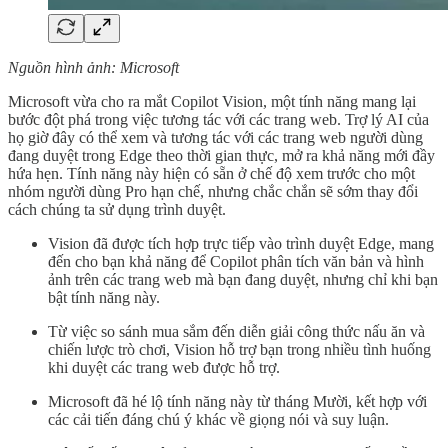
Nguồn hình ảnh: Microsoft
Microsoft vừa cho ra mắt Copilot Vision, một tính năng mang lại
bước đột phá trong việc tương tác với các trang web. Trợ lý AI của
họ giờ đây có thể xem và tương tác với các trang web người dùng
đang duyệt trong Edge theo thời gian thực, mở ra khả năng mới đầy
hứa hẹn. Tính năng này hiện có sẵn ở chế độ xem trước cho một
nhóm người dùng Pro hạn chế, nhưng chắc chắn sẽ sớm thay đổi
cách chúng ta sử dụng trình duyệt.
Vision đã được tích hợp trực tiếp vào trình duyệt Edge, mang
đến cho bạn khả năng để Copilot phân tích văn bản và hình
ảnh trên các trang web mà bạn đang duyệt, nhưng chỉ khi bạn
bật tính năng này.
Từ việc so sánh mua sắm đến diễn giải công thức nấu ăn và
chiến lược trò chơi, Vision hỗ trợ bạn trong nhiều tình huống
khi duyệt các trang web được hỗ trợ.
Microsoft đã hé lộ tính năng này từ tháng Mười, kết hợp với
các cải tiến đáng chú ý khác về giọng nói và suy luận.