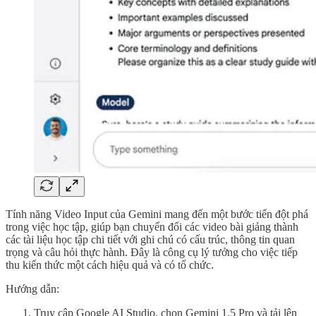
Tính năng Video Input của Gemini mang đến một bước tiến đột phá
trong việc học tập, giúp bạn chuyển đổi các video bài giảng thành
các tài liệu học tập chi tiết với ghi chú có cấu trúc, thông tin quan
trọng và câu hỏi thực hành. Đây là công cụ lý tưởng cho việc tiếp
thu kiến thức một cách hiệu quả và có tổ chức.
Hướng dẫn:
Truy cập Google AI Studio, chọn Gemini 1.5 Pro và tải lên