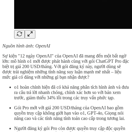
Nguồn hình ảnh: OpenAI
Sự kiện "12 ngày OpenAI" của OpenAI đã mang đến một bất ngờ
lớn: mô hình o1 mới được phát hành cùng với gói ChatGPT Pro đặc
biệt trị giá 200 USD/tháng. Với gói đăng ký này, người dùng sẽ
được trải nghiệm những tính năng suy luận mạnh mẽ nhất – liệu
mức giá có đáng với những gì bạn nhận được?
o1 hoàn chỉnh hiện đã có khả năng phân tích hình ảnh và đưa
ra câu trả lời nhanh chóng, chính xác hơn so với bản xem
trước, giảm thiểu 34% lỗi trong các truy vấn phức tạp.
Gói Pro mới với giá 200 USD/tháng của OpenAI bao gồm
quyền truy cập không giới hạn vào o1, GPT-4o, Giọng nói
nâng cao và các tính năng tính toán cao cấp trong tương lai.
Người đăng ký gói Pro còn được quyền truy cập độc quyền