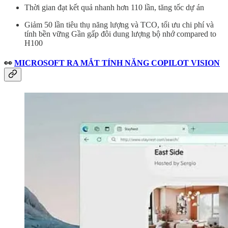
Thời gian đạt kết quả nhanh hơn 110 lần, tăng tốc dự án
Giảm 50 lần tiêu thụ năng lượng và TCO, tối ưu chi phí và
tính bền vững Gần gấp đôi dung lượng bộ nhớ compared to
H100
👀
MICROSOFT RA MẮT TÍNH NĂNG COPILOT VISION