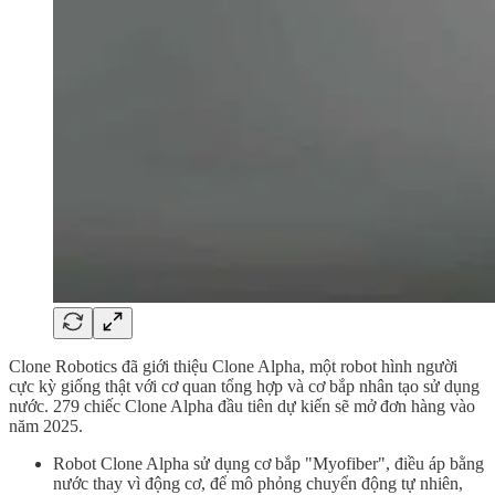
Clone Robotics đã giới thiệu Clone Alpha, một robot hình người
cực kỳ giống thật với cơ quan tổng hợp và cơ bắp nhân tạo sử dụng
nước. 279 chiếc Clone Alpha đầu tiên dự kiến sẽ mở đơn hàng vào
năm 2025.
Robot Clone Alpha sử dụng cơ bắp "Myofiber", điều áp bằng
nước thay vì động cơ, để mô phỏng chuyển động tự nhiên,