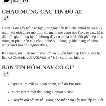
CHÀO MỪNG CÁC TÍN ĐỒ AI!
OpenAI đã gây bất ngờ ngay từ ngày đầu tiên của chuỗi sự kiện kỳ
nghỉ, khi giới thiệu mô hình o1 mạnh mẽ cùng gói Pro cao cấp. Mặc
dù mức giá không hề rẻ, nhưng đây có thể là bước đột phá tiếp theo
trong sự phát triển của công nghệ AI, mang lại khả năng và tiềm
năng vượt trội cho người dùng.
Khả năng suy luận mạnh mẽ hơn và quyền truy cập không giới hạn
liệu có đáng giá 200 USD/tháng? Hãy cùng tìm hiểu…
BẢN TIN HÔM NAY CÓ GÌ?
OpenAI ra mắt o1 hoàn chỉnh, chế độ Pro mới
Microsoft ra mắt tính năng Copilot Vision
Chuyển đổi bất kỳ bài giảng nào thành tài liệu học tập chi tiết