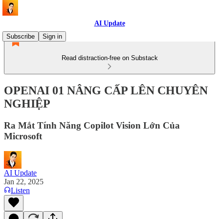
AI Update
Subscribe
Sign in
Read distraction-free on Substack
OPENAI 01 NÂNG CẤP LÊN CHUYÊN
NGHIỆP
Ra Mắt Tính Năng Copilot Vision Lớn Của
Microsoft
AI Update
Jan 22, 2025
Listen