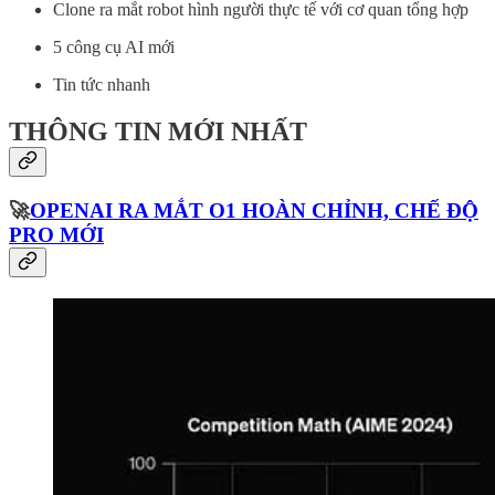
Clone ra mắt robot hình người thực tế với cơ quan tổng hợp
5 công cụ AI mới
Tin tức nhanh
THÔNG TIN MỚI NHẤT
🚀
OPENAI RA MẮT O1 HOÀN CHỈNH, CHẾ ĐỘ
PRO MỚI