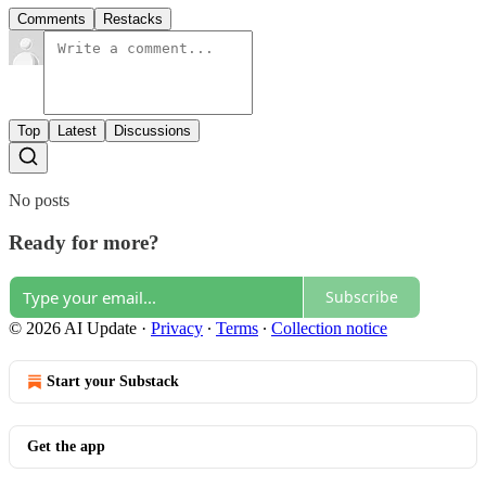
Comments
Restacks
Top
Latest
Discussions
No posts
Ready for more?
Subscribe
© 2026 AI Update
·
Privacy
∙
Terms
∙
Collection notice
Start your Substack
Get the app