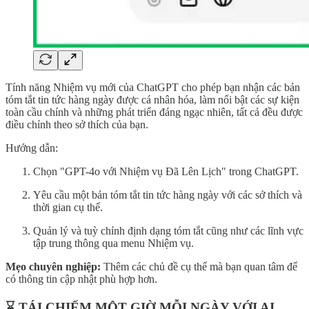
Tính năng Nhiệm vụ mới của ChatGPT cho phép bạn nhận các bản
tóm tắt tin tức hàng ngày được cá nhân hóa, làm nổi bật các sự kiện
toàn cầu chính và những phát triển đáng ngạc nhiên, tất cả đều được
điều chỉnh theo sở thích của bạn.
Hướng dẫn:
Chọn "GPT-4o với Nhiệm vụ Đã Lên Lịch" trong ChatGPT.
Yêu cầu một bản tóm tắt tin tức hàng ngày với các sở thích và
thời gian cụ thể.
Quản lý và tuỳ chỉnh định dạng tóm tắt cũng như các lĩnh vực
tập trung thông qua menu Nhiệm vụ.
Mẹo chuyên nghiệp:
Thêm các chủ đề cụ thể mà bạn quan tâm để
có thông tin cập nhật phù hợp hơn.
⌛ TÁI CHIẾM MỘT GIỜ MỖI NGÀY VỚI AI