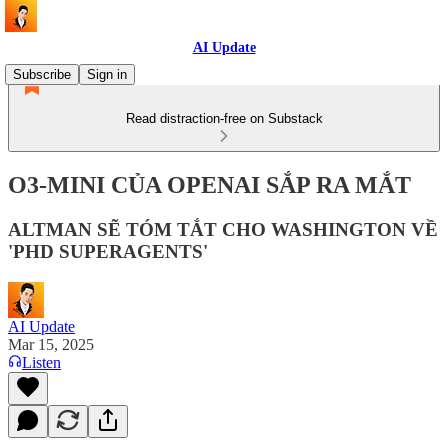
AI Update
Subscribe
Sign in
Read distraction-free on Substack
O3-MINI CỦA OPENAI SẮP RA MẮT
ALTMAN SẼ TÓM TẮT CHO WASHINGTON VỀ
'PHD SUPERAGENTS'
AI Update
Mar 15, 2025
Listen