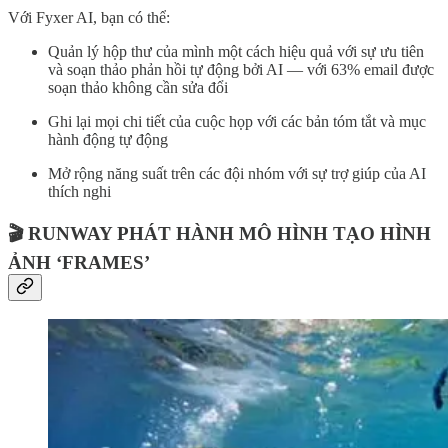
Với Fyxer AI, bạn có thể:
Quản lý hộp thư của mình một cách hiệu quả với sự ưu tiên
và soạn thảo phản hồi tự động bởi AI — với 63% email được
soạn thảo không cần sửa đổi
Ghi lại mọi chi tiết của cuộc họp với các bản tóm tắt và mục
hành động tự động
Mở rộng năng suất trên các đội nhóm với sự trợ giúp của AI
thích nghi
🎬 RUNWAY PHÁT HÀNH MÔ HÌNH TẠO HÌNH
ẢNH ‘FRAMES’