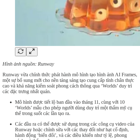
Hình ảnh nguồn: Runway
Runway vừa chính thức phát hành mô hình tạo hình ảnh AI Frames,
một sự bổ sung mới cho nền tảng sáng tạo cung cấp tính chân thực
cao và khả năng kiểm soát phong cách thông qua ‘Worlds’ duy trì
các đặc trưng nhất quán.
Mô hình được tiết lộ ban đầu vào tháng 11, cùng với 10
‘Worlds’ mẫu cho phép người dùng duy trì một thẩm mỹ cụ
thể trong suốt các lần tạo ra.
Các đầu ra có thể được sử dụng trong các công cụ video của
Runway hoặc chỉnh sửa với các thay đổi như hạt cố định,
hành động ‘biến đổi’, và các điều khiển như tỷ lệ, phong