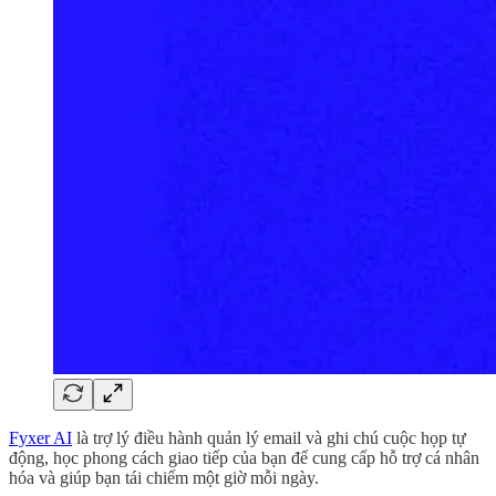
Fyxer AI
là trợ lý điều hành quản lý email và ghi chú cuộc họp tự
động, học phong cách giao tiếp của bạn để cung cấp hỗ trợ cá nhân
hóa và giúp bạn tái chiếm một giờ mỗi ngày.