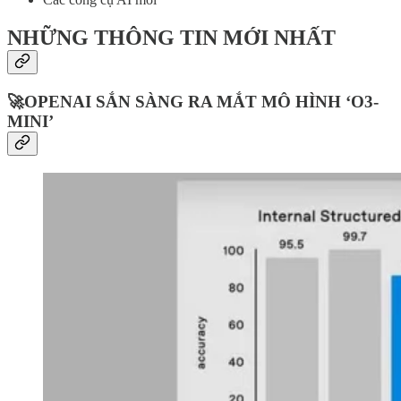
NHỮNG THÔNG TIN MỚI NHẤT
🚀OPENAI SẮN SÀNG RA MẮT MÔ HÌNH ‘O3-
MINI’