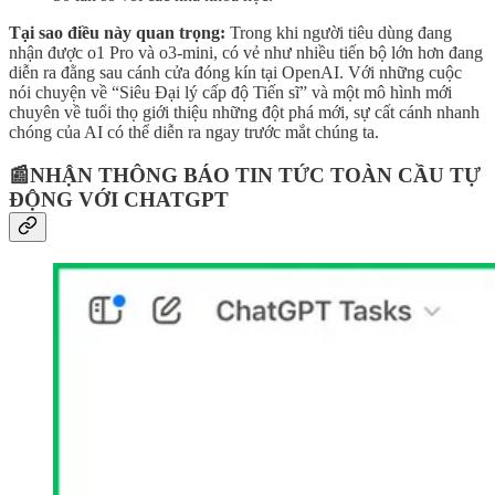
Tại sao điều này quan trọng:
Trong khi người tiêu dùng đang
nhận được o1 Pro và o3-mini, có vẻ như nhiều tiến bộ lớn hơn đang
diễn ra đằng sau cánh cửa đóng kín tại OpenAI. Với những cuộc
nói chuyện về “Siêu Đại lý cấp độ Tiến sĩ” và một mô hình mới
chuyên về tuổi thọ giới thiệu những đột phá mới, sự cất cánh nhanh
chóng của AI có thể diễn ra ngay trước mắt chúng ta.
📰NHẬN THÔNG BÁO TIN TỨC TOÀN CẦU TỰ
ĐỘNG VỚI CHATGPT