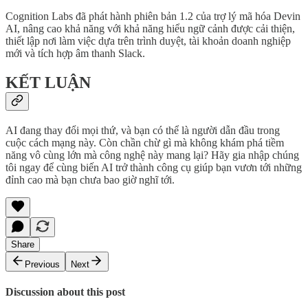
Cognition Labs đã phát hành phiên bản 1.2 của trợ lý mã hóa Devin
AI, nâng cao khả năng với khả năng hiểu ngữ cảnh được cải thiện,
thiết lập nơi làm việc dựa trên trình duyệt, tài khoản doanh nghiệp
mới và tích hợp âm thanh Slack.
KẾT LUẬN
AI đang thay đổi mọi thứ, và bạn có thể là người dẫn đầu trong
cuộc cách mạng này. Còn chần chừ gì mà không khám phá tiềm
năng vô cùng lớn mà công nghệ này mang lại? Hãy gia nhập chúng
tôi ngay để cùng biến AI trở thành công cụ giúp bạn vươn tới những
đỉnh cao mà bạn chưa bao giờ nghĩ tới.
Share
Previous
Next
Discussion about this post