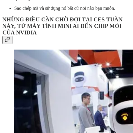
Sao chép mã và sử dụng nó bất cứ nơi nào bạn muốn.
NHỮNG ĐIỀU CẦN CHỜ ĐỢI TẠI CES TUẦN
NÀY, TỪ MÁY TÍNH MINI AI ĐẾN CHIP MỚI
CỦA NVIDIA