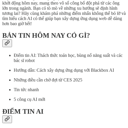
khởi động hôm nay, mang theo vô số công bố đột phá từ các ông
lớn trong ngành. Bạn có tò mò về những xu hướng sẽ định hình
tương lai? Hãy cùng khám phá những điểm nhấn không thể bỏ lỡ và
tìm hiểu cách AI có thể giúp bạn xây dựng ứng dụng web dễ dàng
hơn bao giờ hết!
BẢN TIN HÔM NAY CÓ GÌ?
Điểm tin AI: Thách thức toán học, bùng nổ năng suất và các
bác sĩ robot
Hướng dẫn: Cách xây dựng ứng dụng với Blackbox AI
Những điều cần chờ đợi từ CES 2025
Tin tức nhanh
5 công cụ AI mới
ĐIỂM TIN AI