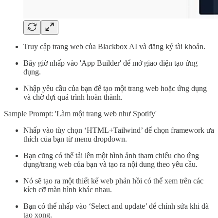
Truy cập trang web của Blackbox AI và đăng ký tài khoản.
Bây giờ nhấp vào 'App Builder' để mở giao diện tạo ứng
dụng.
Nhập yêu cầu của bạn để tạo một trang web hoặc ứng dụng
và chờ đợi quá trình hoàn thành.
Sample Prompt: 'Làm một trang web như Spotify'
Nhấp vào tùy chọn ‘HTML+Tailwind’ để chọn framework ưa
thích của bạn từ menu dropdown.
Bạn cũng có thể tải lên một hình ảnh tham chiếu cho ứng
dụng/trang web của bạn và tạo ra nội dung theo yêu cầu.
Nó sẽ tạo ra một thiết kế web phản hồi có thể xem trên các
kích cỡ màn hình khác nhau.
Bạn có thể nhấp vào ‘Select and update’ để chỉnh sửa khi đã
tạo xong.