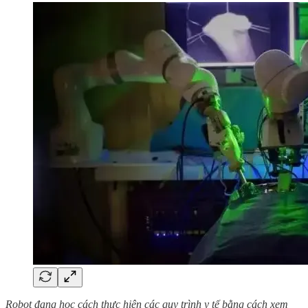
Robot đang học cách thực hiện các quy trình y tế bằng cách xem