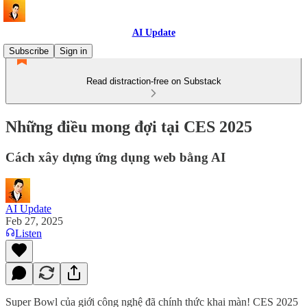
AI Update
Subscribe
Sign in
Read distraction-free on Substack
Những điều mong đợi tại CES 2025
Cách xây dựng ứng dụng web bằng AI
AI Update
Feb 27, 2025
Listen
Super Bowl của giới công nghệ đã chính thức khai màn! CES 2025