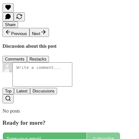
Share
Previous
Next
Discussion about this post
Comments
Restacks
Top
Latest
Discussions
No posts
Ready for more?
Subscribe