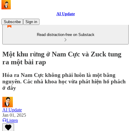
AI Update
Subscribe
Sign in
Read distraction-free on Substack
Một khu rừng ở Nam Cực và Zuck tung
ra một bài rap
Hóa ra Nam Cực không phải luôn là một băng
nguyên. Các nhà khoa học vừa phát hiện hổ phách
ở đây
AI Update
Jan 01, 2025
Listen