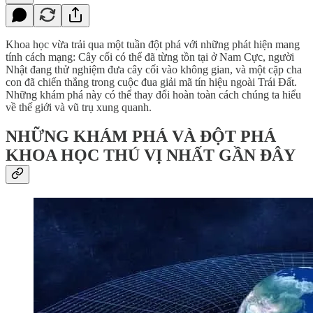
Khoa học vừa trải qua một tuần đột phá với những phát hiện mang
tính cách mạng: Cây cối có thể đã từng tồn tại ở Nam Cực, người
Nhật đang thử nghiệm đưa cây cối vào không gian, và một cặp cha
con đã chiến thắng trong cuộc đua giải mã tín hiệu ngoài Trái Đất.
Những khám phá này có thể thay đổi hoàn toàn cách chúng ta hiểu
về thế giới và vũ trụ xung quanh.
NHỮNG KHÁM PHÁ VÀ ĐỘT PHÁ
KHOA HỌC THÚ VỊ NHẤT GẦN ĐÂY