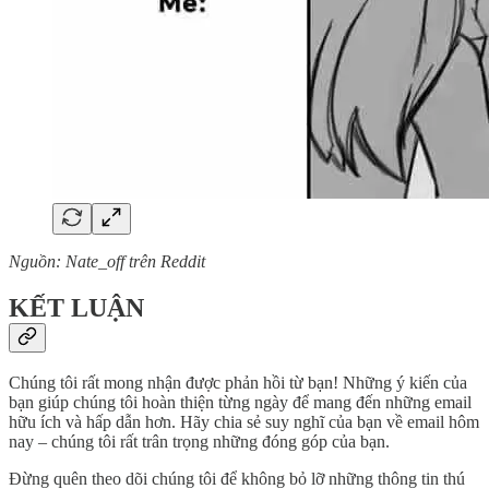
Nguồn: Nate_off trên Reddit
KẾT LUẬN
Chúng tôi rất mong nhận được phản hồi từ bạn! Những ý kiến của
bạn giúp chúng tôi hoàn thiện từng ngày để mang đến những email
hữu ích và hấp dẫn hơn. Hãy chia sẻ suy nghĩ của bạn về email hôm
nay – chúng tôi rất trân trọng những đóng góp của bạn.
Đừng quên theo dõi chúng tôi để không bỏ lỡ những thông tin thú