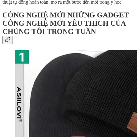
thuật tự động hoàn toàn, mở ra một bước tiến mới trong y học.
CÔNG NGHỆ MỚI NHỮNG GADGET
CÔNG NGHỆ MỚI YÊU THÍCH CỦA
CHÚNG TÔI TRONG TUẦN