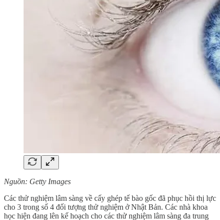
Nguồn: Getty Images
Các thử nghiệm lâm sàng về cấy ghép tế bào gốc đã phục hồi thị lực
cho 3 trong số 4 đối tượng thử nghiệm ở Nhật Bản. Các nhà khoa
học hiện đang lên kế hoạch cho các thử nghiệm lâm sàng đa trung