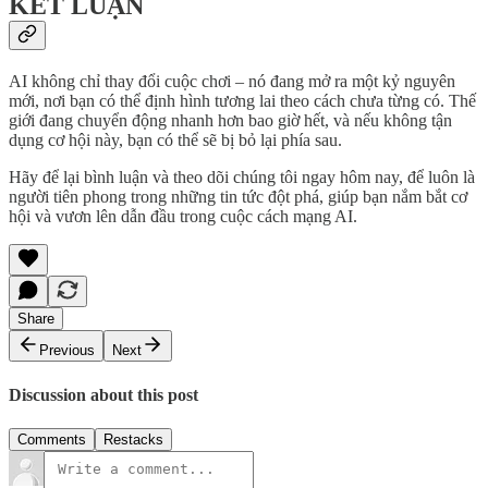
KẾT LUẬN
AI không chỉ thay đổi cuộc chơi – nó đang mở ra một kỷ nguyên
mới, nơi bạn có thể định hình tương lai theo cách chưa từng có. Thế
giới đang chuyển động nhanh hơn bao giờ hết, và nếu không tận
dụng cơ hội này, bạn có thể sẽ bị bỏ lại phía sau.
Hãy để lại bình luận và theo dõi chúng tôi ngay hôm nay, để luôn là
người tiên phong trong những tin tức đột phá, giúp bạn nắm bắt cơ
hội và vươn lên dẫn đầu trong cuộc cách mạng AI.
Share
Previous
Next
Discussion about this post
Comments
Restacks