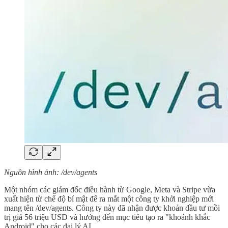
Nguồn hình ảnh: /dev/agents
Một nhóm các giám đốc điều hành từ Google, Meta và Stripe vừa
xuất hiện từ chế độ bí mật để ra mắt một công ty khởi nghiệp mới
mang tên /dev/agents. Công ty này đã nhận được khoản đầu tư mồi
trị giá 56 triệu USD và hướng đến mục tiêu tạo ra "khoảnh khắc
Android" cho các đại lý AI.