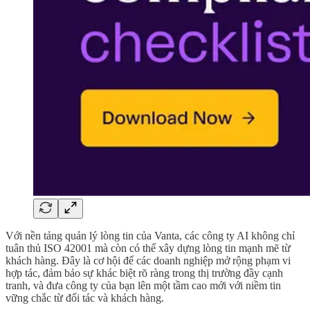
Với nền tảng quản lý lòng tin của Vanta, các công ty AI không chỉ
tuân thủ ISO 42001 mà còn có thể xây dựng lòng tin mạnh mẽ từ
khách hàng. Đây là cơ hội để các doanh nghiệp mở rộng phạm vi
hợp tác, đảm bảo sự khác biệt rõ ràng trong thị trường đầy cạnh
tranh, và đưa công ty của bạn lên một tầm cao mới với niềm tin
vững chắc từ đối tác và khách hàng.