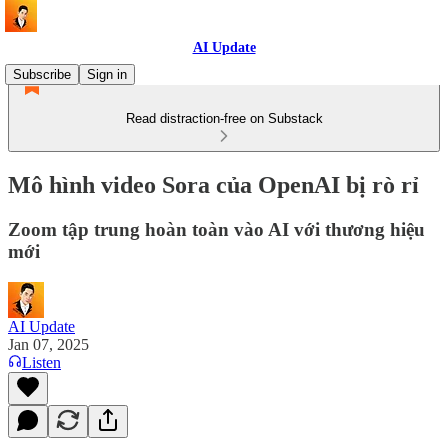
AI Update
Subscribe
Sign in
Read distraction-free on Substack
Mô hình video Sora của OpenAI bị rò rỉ
Zoom tập trung hoàn toàn vào AI với thương hiệu
mới
AI Update
Jan 07, 2025
Listen