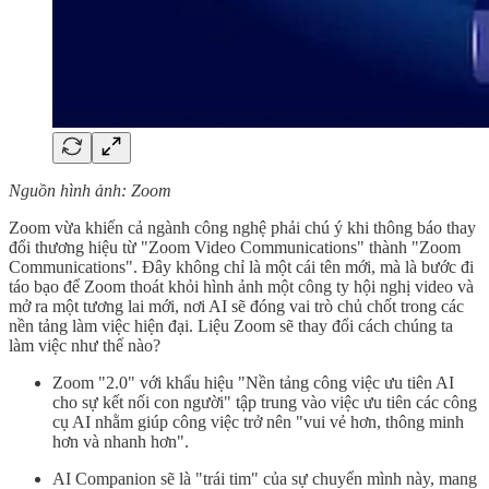
Nguồn hình ảnh: Zoom
Zoom vừa khiến cả ngành công nghệ phải chú ý khi thông báo thay
đổi thương hiệu từ "Zoom Video Communications" thành "Zoom
Communications". Đây không chỉ là một cái tên mới, mà là bước đi
táo bạo để Zoom thoát khỏi hình ảnh một công ty hội nghị video và
mở ra một tương lai mới, nơi AI sẽ đóng vai trò chủ chốt trong các
nền tảng làm việc hiện đại. Liệu Zoom sẽ thay đổi cách chúng ta
làm việc như thế nào?
Zoom "2.0" với khẩu hiệu "Nền tảng công việc ưu tiên AI
cho sự kết nối con người" tập trung vào việc ưu tiên các công
cụ AI nhằm giúp công việc trở nên "vui vẻ hơn, thông minh
hơn và nhanh hơn".
AI Companion sẽ là "trái tim" của sự chuyển mình này, mang