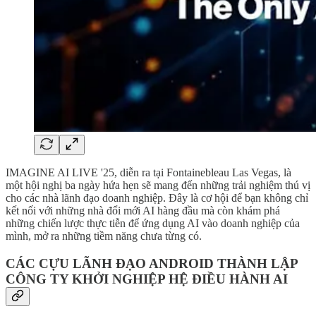
IMAGINE AI LIVE '25, diễn ra tại Fontainebleau Las Vegas, là
một hội nghị ba ngày hứa hẹn sẽ mang đến những trải nghiệm thú vị
cho các nhà lãnh đạo doanh nghiệp. Đây là cơ hội để bạn không chỉ
kết nối với những nhà đổi mới AI hàng đầu mà còn khám phá
những chiến lược thực tiễn để ứng dụng AI vào doanh nghiệp của
mình, mở ra những tiềm năng chưa từng có.
CÁC CỰU LÃNH ĐẠO ANDROID THÀNH LẬP
CÔNG TY KHỞI NGHIỆP HỆ ĐIỀU HÀNH AI