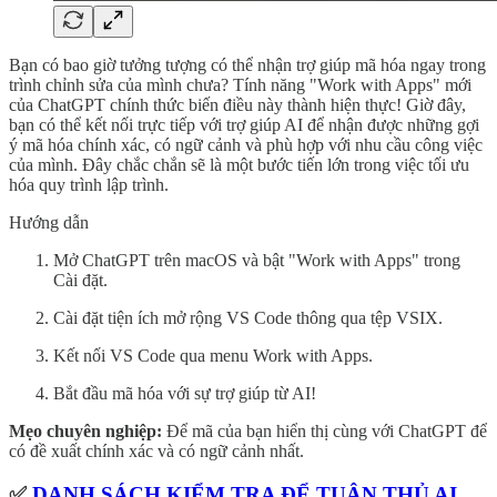
Bạn có bao giờ tưởng tượng có thể nhận trợ giúp mã hóa ngay trong
trình chỉnh sửa của mình chưa? Tính năng "Work with Apps" mới
của ChatGPT chính thức biến điều này thành hiện thực! Giờ đây,
bạn có thể kết nối trực tiếp với trợ giúp AI để nhận được những gợi
ý mã hóa chính xác, có ngữ cảnh và phù hợp với nhu cầu công việc
của mình. Đây chắc chắn sẽ là một bước tiến lớn trong việc tối ưu
hóa quy trình lập trình.
Hướng dẫn
Mở ChatGPT trên macOS và bật "Work with Apps" trong
Cài đặt.
Cài đặt tiện ích mở rộng VS Code thông qua tệp VSIX.
Kết nối VS Code qua menu Work with Apps.
Bắt đầu mã hóa với sự trợ giúp từ AI!
Mẹo chuyên nghiệp:
Để mã của bạn hiển thị cùng với ChatGPT để
có đề xuất chính xác và có ngữ cảnh nhất.
✅
DANH SÁCH KIỂM TRA ĐỂ TUÂN THỦ AI