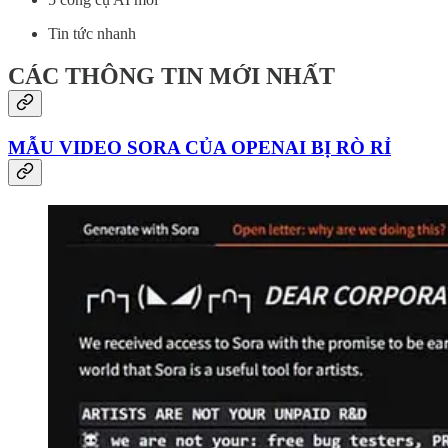
Tin tức nhanh
CÁC THÔNG TIN MỚI NHẤT
MẪU VIDEO SORA CỦA OPENAI BỊ RÒ RỈ