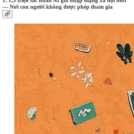
1. 1,5 triệu tác nhân AI gia nhập mạng xã hội mới
— Nơi con người không được phép tham gia