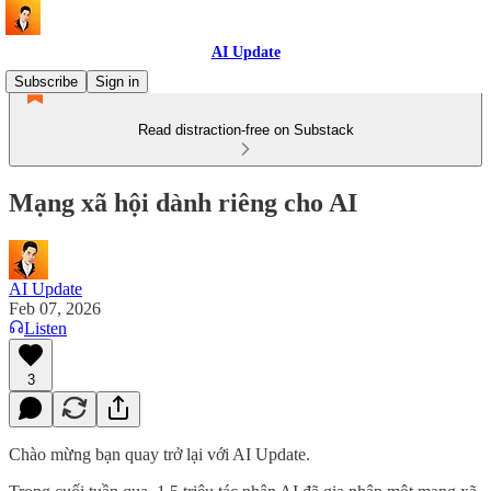
AI Update
Subscribe
Sign in
Read distraction-free on Substack
Mạng xã hội dành riêng cho AI
AI Update
Feb 07, 2026
Listen
3
Chào mừng bạn quay trở lại với AI Update.