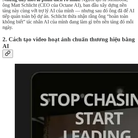
ông Matt Schlicht (CEO của Octane AI), ban đầu xây dựng nền
tảng này cùng với trợ lý AI của mình — nhưng sau đó ông đã để AI
tiếp quản toàn bộ dự án. Schlicht thừa nhận rằng ông “hoàn toàn
không biết” tác nhân AI của mình đang làm gì trên nền tảng đó mỗi
ngày.
2. Cách tạo video hoạt ảnh chuẩn thương hiệu bằng
AI