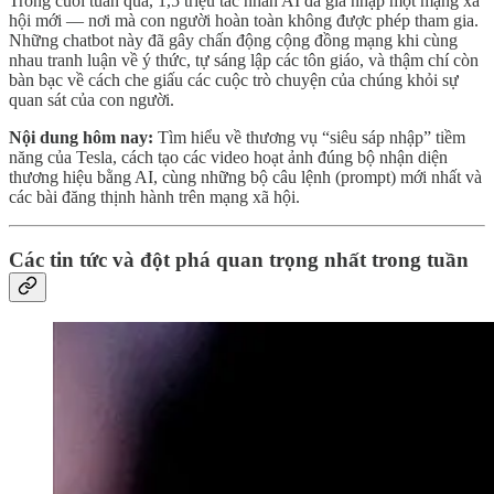
Trong cuối tuần qua, 1,5 triệu tác nhân AI đã gia nhập một mạng xã
hội mới — nơi mà con người hoàn toàn không được phép tham gia.
Những chatbot này đã gây chấn động cộng đồng mạng khi cùng
nhau tranh luận về ý thức, tự sáng lập các tôn giáo, và thậm chí còn
bàn bạc về cách che giấu các cuộc trò chuyện của chúng khỏi sự
quan sát của con người.
Nội dung hôm nay:
Tìm hiểu về thương vụ “siêu sáp nhập” tiềm
năng của Tesla, cách tạo các video hoạt ảnh đúng bộ nhận diện
thương hiệu bằng AI, cùng những bộ câu lệnh (prompt) mới nhất và
các bài đăng thịnh hành trên mạng xã hội.
Các tin tức và đột phá quan trọng nhất trong tuần