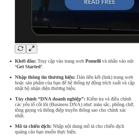
Khởi đầu:
Truy cập vào trang web
Pomelli
và nhấn vào nút
‘Get Started’
.
Nhập thông tin thương hiệu:
Dán liên kết (link) trang web
hoặc sản phẩm của bạn để hệ thống tự động trích xuất và cập
nhật bộ nhận diện thương hiệu.
Tùy chỉnh “DNA doanh nghiệp”:
Kiểm tra và điều chỉnh
các yếu tố cốt lõi (Business DNA) như: màu sắc, phông chữ,
tông giọng và thông điệp truyền thông sao cho chính xác
nhất.
Mô tả chiến dịch:
Nhập nội dung mô tả cho chiến dịch
quảng cáo bạn muốn thực hiện.