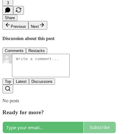
3
Share
Previous
Next
Discussion about this post
Comments
Restacks
Top
Latest
Discussions
No posts
Ready for more?
Subscribe