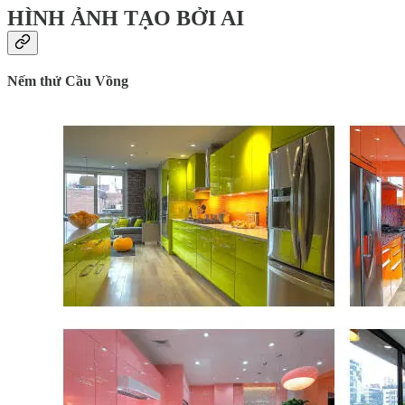
HÌNH ẢNH TẠO BỞI AI
Nếm thử Cầu Vồng