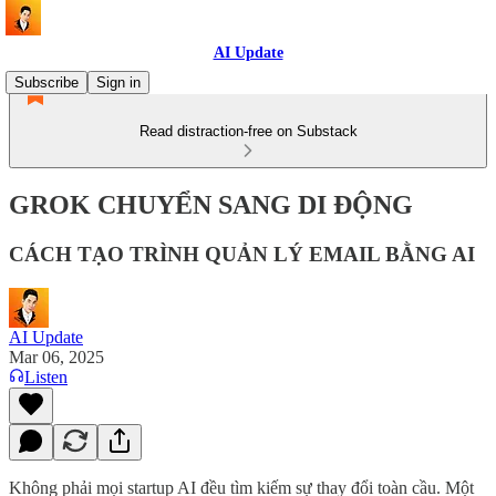
AI Update
Subscribe
Sign in
Read distraction-free on Substack
GROK CHUYỂN SANG DI ĐỘNG
CÁCH TẠO TRÌNH QUẢN LÝ EMAIL BẰNG AI
AI Update
Mar 06, 2025
Listen
Không phải mọi startup AI đều tìm kiếm sự thay đổi toàn cầu. Một