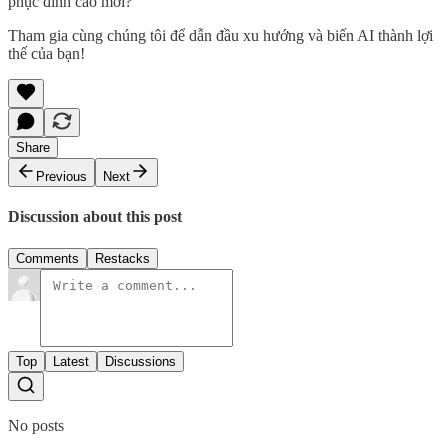
phục đỉnh cao mới?
Tham gia cùng chúng tôi để dẫn đầu xu hướng và biến AI thành lợi
thế của bạn!
Share
Previous
Next
Discussion about this post
Comments
Restacks
Top
Latest
Discussions
No posts