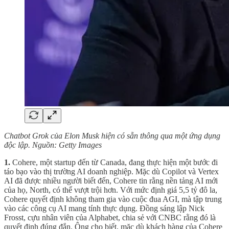
Chatbot Grok của Elon Musk hiện có sẵn thông qua một ứng dụng
độc lập. Nguồn: Getty Images
1.
Cohere, một startup đến từ Canada, đang thực hiện một bước đi
táo bạo vào thị trường AI doanh nghiệp. Mặc dù Copilot và Vertex
AI đã được nhiều người biết đến, Cohere tin rằng nền tảng AI mới
của họ, North, có thể vượt trội hơn. Với mức định giá 5,5 tỷ đô la,
Cohere quyết định không tham gia vào cuộc đua AGI, mà tập trung
vào các công cụ AI mang tính thực dụng. Đồng sáng lập Nick
Frosst, cựu nhân viên của Alphabet, chia sẻ với CNBC rằng đó là
quyết định đúng đắn. Ông cho biết, mặc dù khách hàng của Cohere