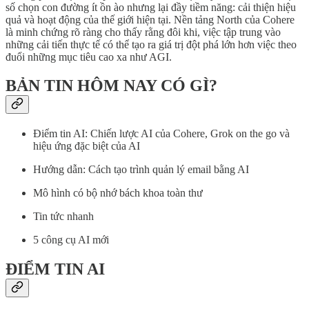
số chọn con đường ít ồn ào nhưng lại đầy tiềm năng: cải thiện hiệu
quả và hoạt động của thế giới hiện tại. Nền tảng North của Cohere
là minh chứng rõ ràng cho thấy rằng đôi khi, việc tập trung vào
những cải tiến thực tế có thể tạo ra giá trị đột phá lớn hơn việc theo
đuổi những mục tiêu cao xa như AGI.
BẢN TIN HÔM NAY CÓ GÌ?
Điểm tin AI: Chiến lược AI của Cohere, Grok on the go và
hiệu ứng đặc biệt của AI
Hướng dẫn: Cách tạo trình quản lý email bằng AI
Mô hình có bộ nhớ bách khoa toàn thư
Tin tức nhanh
5 công cụ AI mới
ĐIỂM TIN AI