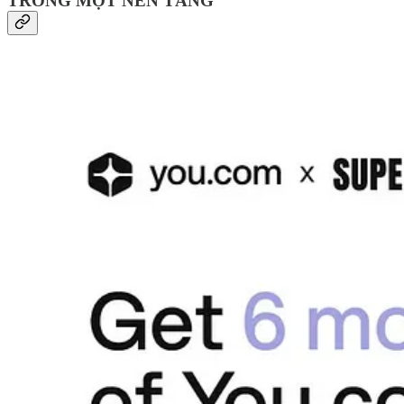
TRONG MỘT NỀN TẢNG