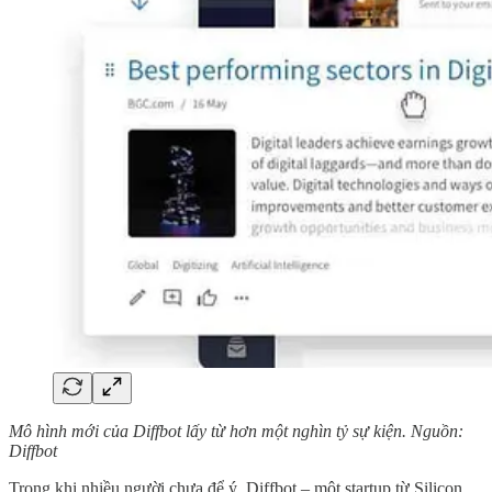
Mô hình mới của Diffbot lấy từ hơn một nghìn tỷ sự kiện. Nguồn:
Diffbot
Trong khi nhiều người chưa để ý, Diffbot – một startup từ Silicon