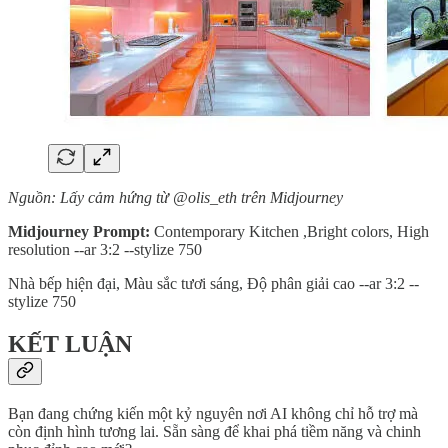
Nguồn: Lấy cảm hứng từ @olis_eth trên Midjourney
Midjourney Prompt:
Contemporary Kitchen ,Bright colors, High
resolution --ar 3:2 --stylize 750
Nhà bếp hiện đại, Màu sắc tươi sáng, Độ phân giải cao --ar 3:2 --
stylize 750
KẾT LUẬN
Bạn đang chứng kiến một kỷ nguyên nơi AI không chỉ hỗ trợ mà
còn định hình tương lai. Sẵn sàng để khai phá tiềm năng và chinh