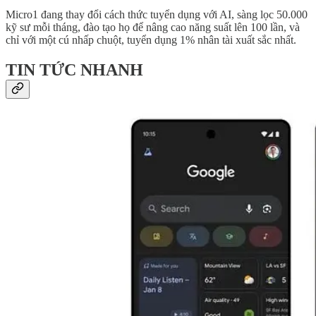
Micro1 đang thay đổi cách thức tuyển dụng với AI, sàng lọc 50.000
kỹ sư mỗi tháng, đào tạo họ để nâng cao năng suất lên 100 lần, và
chỉ với một cú nhấp chuột, tuyển dụng 1% nhân tài xuất sắc nhất.
TIN TỨC NHANH