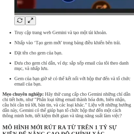
Truy cập trang web Gemini và tạo một tài khoản.
Nhấp vào ‘Tạo gem mới’ trong bảng điều khiển bên trái.
Đặt tên cho gem của bạn.
Đưa cho gem chỉ dẫn, ví dụ: sắp xếp email của tôi theo danh
mục, và nhấp lưu.
Gem của bạn giờ sẽ có thể kết nối với hộp thư đến và tổ chức
email của bạn.
Mẹo chuyên nghiệp:
Hãy thử cung cấp cho Gemini những chỉ dẫn
chi tiết hơn, như "Phân loại từng email thành hóa đơn, biên nhận,
câu hỏi cần trả lời, bản tin, và các loại khác." Liệu với những hướng
dẫn này, Gemini có thể giúp bạn tổ chức hộp thư đến một cách
thông minh hơn, tiết kiệm thời gian và tăng năng suất làm việc?
MÔ HÌNH MỚI RÚT RA TỪ TRÊN 1 TỶ SỰ
KIỆN ĐỂ NÂNG CAO ĐỘ CHÍNH XÁC