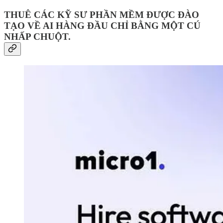
THUÊ CÁC KỸ SƯ PHẦN MỀM ĐƯỢC ĐÀO
TẠO VỀ AI HÀNG ĐẦU CHỈ BẰNG MỘT CÚ
NHẤP CHUỘT.