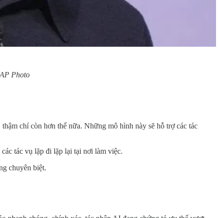
: AP Photo
, thậm chí còn hơn thế nữa. Những mô hình này sẽ hỗ trợ các tác
c tác vụ lặp đi lặp lại tại nơi làm việc.
ng chuyên biệt.