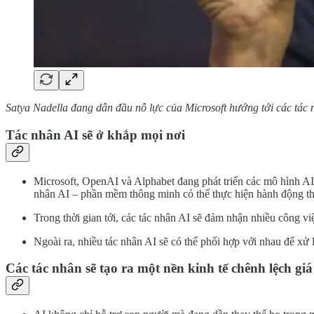
Satya Nadella đang dẫn đầu nỗ lực của Microsoft hướng tới các tác
Tác nhân AI sẽ ở khắp mọi nơi
Microsoft, OpenAI và Alphabet đang phát triển các mô hình AI 
nhân AI – phần mềm thông minh có thể thực hiện hành động t
Trong thời gian tới, các tác nhân AI sẽ đảm nhận nhiều công việc
Ngoài ra, nhiều tác nhân AI sẽ có thể phối hợp với nhau để xử 
Các tác nhân sẽ tạo ra một nền kinh tế chênh lệch gi