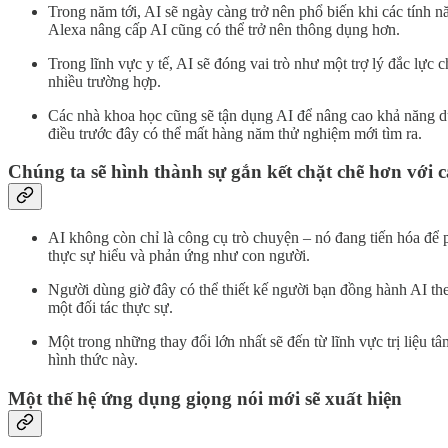
Trong năm tới, AI sẽ ngày càng trở nên phổ biến khi các tính n
Alexa nâng cấp AI cũng có thể trở nên thông dụng hơn.
Trong lĩnh vực y tế, AI sẽ đóng vai trò như một trợ lý đắc lực
nhiều trường hợp.
Các nhà khoa học cũng sẽ tận dụng AI để nâng cao khả năng dự 
điều trước đây có thể mất hàng năm thử nghiệm mới tìm ra.
Chúng ta sẽ hình thành sự gắn kết chặt chẽ hơn với
AI không còn chỉ là công cụ trò chuyện – nó đang tiến hóa để 
thực sự hiểu và phản ứng như con người.
Người dùng giờ đây có thể thiết kế người bạn đồng hành AI th
một đối tác thực sự.
Một trong những thay đổi lớn nhất sẽ đến từ lĩnh vực trị liệu 
hình thức này.
Một thế hệ ứng dụng giọng nói mới sẽ xuất hiện