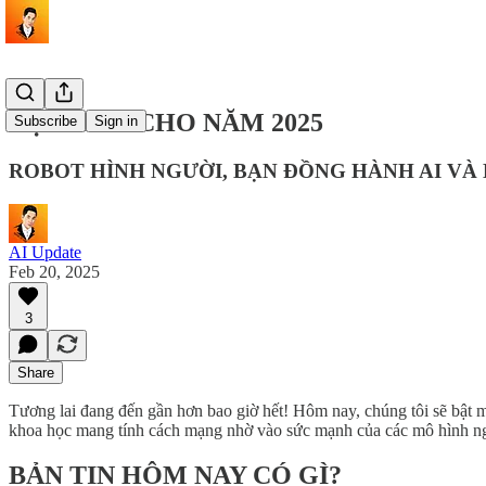
DỰ ĐOÁN CHO NĂM 2025
Subscribe
Sign in
ROBOT HÌNH NGƯỜI, BẠN ĐỒNG HÀNH AI VÀ
AI Update
Feb 20, 2025
3
Share
Tương lai đang đến gần hơn bao giờ hết! Hôm nay, chúng tôi sẽ bật 
khoa học mang tính cách mạng nhờ vào sức mạnh của các mô hình n
BẢN TIN HÔM NAY CÓ GÌ?