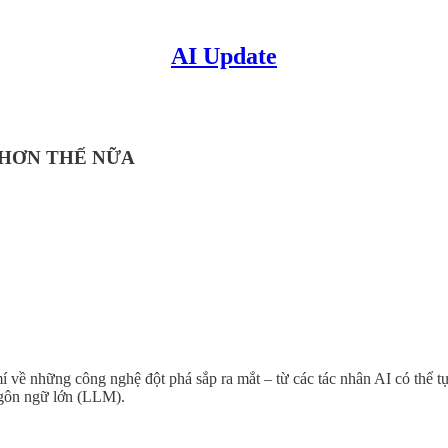
AI Update
 HƠN THẾ NỮA
mí về những công nghệ đột phá sắp ra mắt – từ các tác nhân AI có thể 
gôn ngữ lớn (LLM).