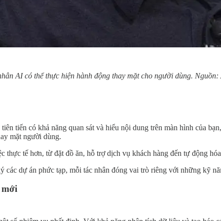
 nhân AI có thể thực hiện hành động thay mặt cho người dùng. Nguồn
tiên tiến có khả năng quan sát và hiểu nội dung trên màn hình của bạn
hay mặt người dùng.
 thực tế hơn, từ đặt đồ ăn, hỗ trợ dịch vụ khách hàng đến tự động hóa cá
lý các dự án phức tạp, mỗi tác nhân đóng vai trò riêng với những kỹ nă
á mới