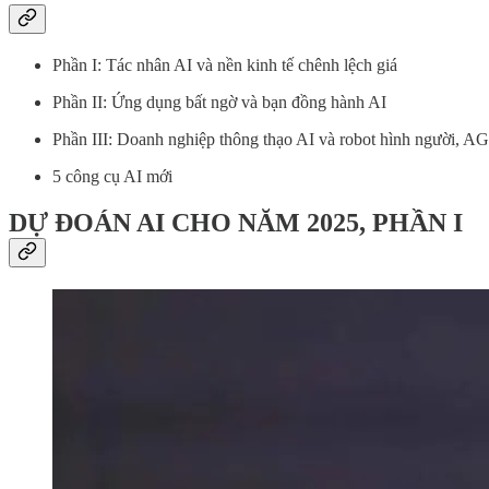
Phần I: Tác nhân AI và nền kinh tế chênh lệch giá
Phần II: Ứng dụng bất ngờ và bạn đồng hành AI
Phần III: Doanh nghiệp thông thạo AI và robot hình người, AG
5 công cụ AI mới
DỰ ĐOÁN AI CHO NĂM 2025, PHẦN I