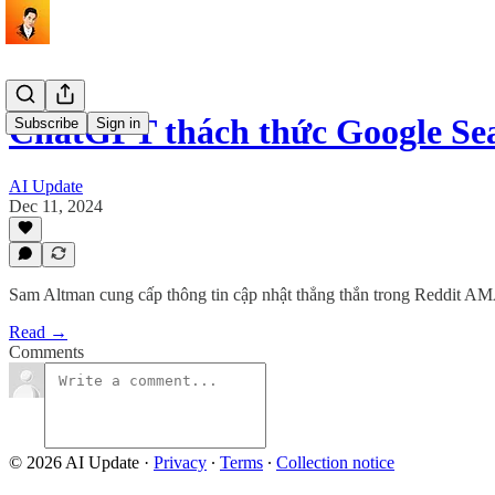
ChatGPT thách thức Google Se
Subscribe
Sign in
AI Update
Dec 11, 2024
Sam Altman cung cấp thông tin cập nhật thẳng thắn trong Reddit A
Read →
Comments
© 2026 AI Update
·
Privacy
∙
Terms
∙
Collection notice