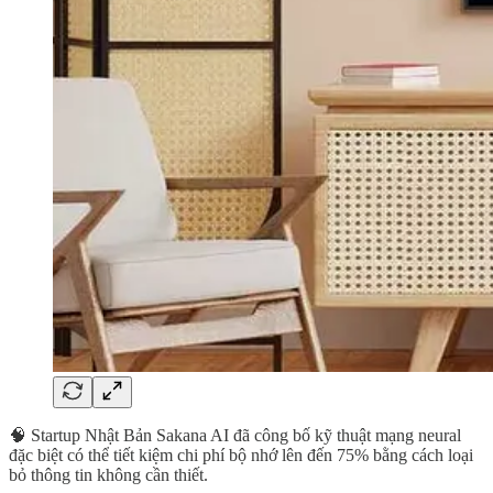
🧠 Startup Nhật Bản Sakana AI đã công bố kỹ thuật mạng neural
đặc biệt có thể tiết kiệm chi phí bộ nhớ lên đến 75% bằng cách loại
bỏ thông tin không cần thiết.