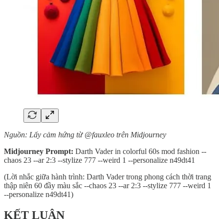
Nguồn: Lấy cảm hứng từ @fauxleo trên Midjourney
Midjourney Prompt:
Darth Vader in colorful 60s mod fashion --
chaos 23 --ar 2:3 --stylize 777 --weird 1 --personalize n49dt41
(Lời nhắc giữa hành trình: Darth Vader trong phong cách thời trang
thập niên 60 đầy màu sắc --chaos 23 --ar 2:3 --stylize 777 --weird 1
--personalize n49dt41)
KẾT LUẬN