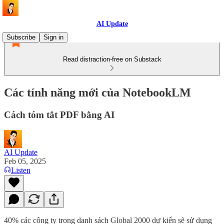
AI Update
Subscribe
Sign in
Read distraction-free on Substack
Các tính năng mới của NotebookLM
Cách tóm tắt PDF bằng AI
AI Update
Feb 05, 2025
Listen
40% các công ty trong danh sách Global 2000 dự kiến sẽ sử dụng