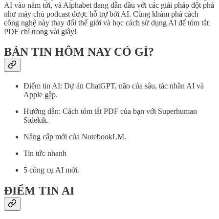
AI vào năm tới, và Alphabet đang dẫn đầu với các giải pháp đột phá
như máy chủ podcast được hỗ trợ bởi AI. Cùng khám phá cách
công nghệ này thay đổi thế giới và học cách sử dụng AI để tóm tắt
PDF chỉ trong vài giây!
BẢN TIN HÔM NAY CÓ GÌ?
Điểm tin AI: Dự án ChatGPT, não của sâu, tác nhân AI và
Apple gập.
Hướng dẫn: Cách tóm tắt PDF của bạn với Superhuman
Sidekik.
Nâng cấp mới của NotebookLM.
Tin tức nhanh
5 công cụ AI mới.
ĐIỂM TIN AI