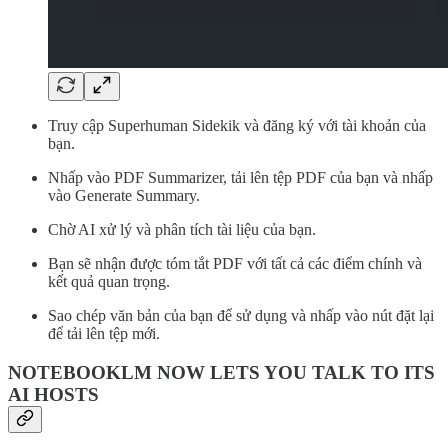
Truy cập Superhuman Sidekik và đăng ký với tài khoản của
bạn.
Nhấp vào PDF Summarizer, tải lên tệp PDF của bạn và nhấp
vào Generate Summary.
Chờ AI xử lý và phân tích tài liệu của bạn.
Bạn sẽ nhận được tóm tắt PDF với tất cả các điểm chính và
kết quả quan trọng.
Sao chép văn bản của bạn để sử dụng và nhấp vào nút đặt lại
để tải lên tệp mới.
NOTEBOOKLM NOW LETS YOU TALK TO ITS
AI HOSTS