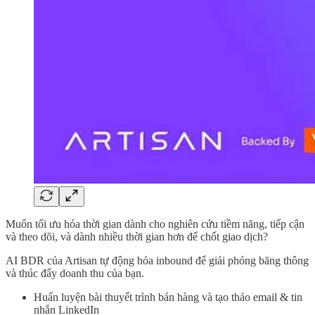
Muốn tối ưu hóa thời gian dành cho nghiên cứu tiềm năng, tiếp cận
và theo dõi, và dành nhiều thời gian hơn để chốt giao dịch?
AI BDR của Artisan tự động hóa inbound để giải phóng băng thông
và thúc đẩy doanh thu của bạn.
Huấn luyện bài thuyết trình bán hàng và tạo thảo email & tin
nhắn LinkedIn