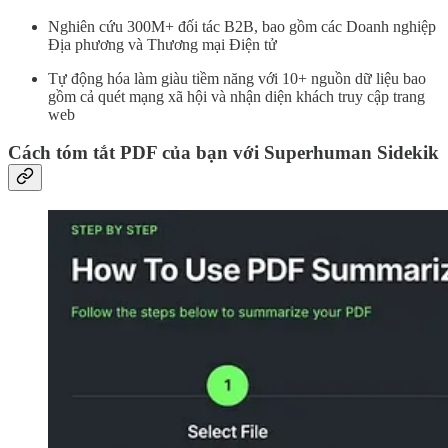
Nghiên cứu 300M+ đối tác B2B, bao gồm các Doanh nghiệp
Địa phương và Thương mại Điện tử
Tự động hóa làm giàu tiềm năng với 10+ nguồn dữ liệu bao
gồm cả quét mạng xã hội và nhận diện khách truy cập trang
web
Cách tóm tắt PDF của bạn với Superhuman Sidekik