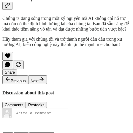
Chúng ta đang sống trong một kỷ nguyên mà AI không chỉ hỗ trợ
mà còn có thể định hình tương lai của chúng ta. Bạn đã sẵn sàng để
khai thác tiềm năng vô tận và đạt được những bước tiến vượt bậc?
Hãy tham gia với chúng tôi và trở thành người dẫn đầu trong xu
hướng AI, biến công nghệ này thành lợi thế mạnh mẽ cho bạn!
Share
Previous
Next
Discussion about this post
Comments
Restacks