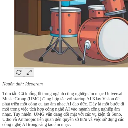
Nguồn ảnh: Ideogram
Tóm tắt: Gã khổng lồ trong ngành công nghiệp âm nhạc Universal
Music Group (UMG) đang hợp tác với startup AI Klay Vision để
phát triển một công cụ tạo âm nhạc AI đạo đức. Đây là một bước đi
mới trong việc tích hợp công nghệ AI vào ngành công nghiệp âm
nhạc. Tuy nhiên, UMG vẫn đang đối mặt với các vụ kiện từ Suno,
Udio và Anthropic liên quan đến quyền sở hữu và việc sử dụng các
công nghệ AI trong sáng tạo âm nhạc.