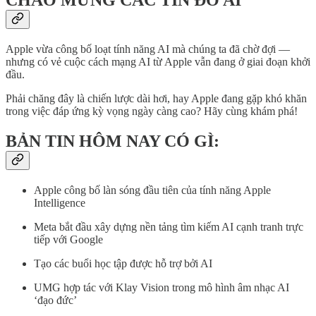
CHÀO MỪNG CÁC TÍN ĐỒ AI
Apple vừa công bố loạt tính năng AI mà chúng ta đã chờ đợi —
nhưng có vẻ cuộc cách mạng AI từ Apple vẫn đang ở giai đoạn khởi
đầu.
Phải chăng đây là chiến lược dài hơi, hay Apple đang gặp khó khăn
trong việc đáp ứng kỳ vọng ngày càng cao? Hãy cùng khám phá!
BẢN TIN HÔM NAY CÓ GÌ:
Apple công bố làn sóng đầu tiên của tính năng Apple
Intelligence
Meta bắt đầu xây dựng nền tảng tìm kiếm AI cạnh tranh trực
tiếp với Google
Tạo các buổi học tập được hỗ trợ bởi AI
UMG hợp tác với Klay Vision trong mô hình âm nhạc AI
‘đạo đức’