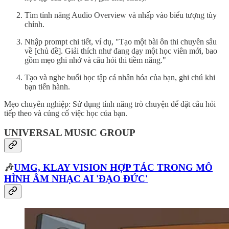
Tìm tính năng Audio Overview và nhấp vào biểu tượng tùy
chỉnh.
Nhập prompt chi tiết, ví dụ, "Tạo một bài ôn thi chuyên sâu
về [chủ đề]. Giải thích như đang dạy một học viên mới, bao
gồm mẹo ghi nhớ và câu hỏi thi tiềm năng."
Tạo và nghe buổi học tập cá nhân hóa của bạn, ghi chú khi
bạn tiến hành.
Mẹo chuyên nghiệp: Sử dụng tính năng trò chuyện để đặt câu hỏi
tiếp theo và củng cố việc học của bạn.
UNIVERSAL MUSIC GROUP
🎶
UMG, KLAY VISION HỢP TÁC TRONG MÔ
HÌNH ÂM NHẠC AI 'ĐẠO ĐỨC'