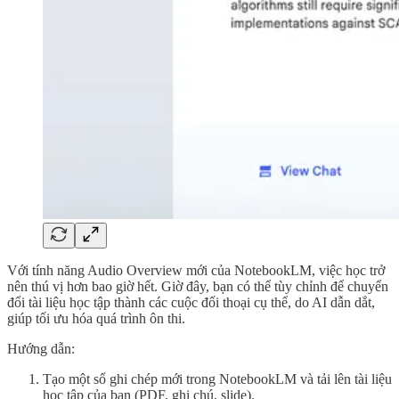
Với tính năng Audio Overview mới của NotebookLM, việc học trở
nên thú vị hơn bao giờ hết. Giờ đây, bạn có thể tùy chỉnh để chuyển
đổi tài liệu học tập thành các cuộc đối thoại cụ thể, do AI dẫn dắt,
giúp tối ưu hóa quá trình ôn thi.
Hướng dẫn:
Tạo một sổ ghi chép mới trong NotebookLM và tải lên tài liệu
học tập của bạn (PDF, ghi chú, slide).