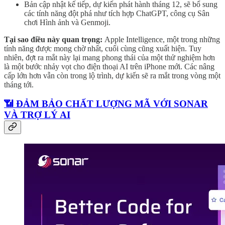
Bản cập nhật kế tiếp, dự kiến phát hành tháng 12, sẽ bổ sung
các tính năng đột phá như tích hợp ChatGPT, công cụ Sân
chơi Hình ảnh và Genmoji.
Tại sao điều này quan trọng:
Apple Intelligence, một trong những
tính năng được mong chờ nhất, cuối cùng cũng xuất hiện. Tuy
nhiên, đợt ra mắt này lại mang phong thái của một thử nghiệm hơn
là một bước nhảy vọt cho điện thoại AI trên iPhone mới. Các nâng
cấp lớn hơn vẫn còn trong lộ trình, dự kiến sẽ ra mắt trong vòng một
tháng tới.
📶 ĐẢM BẢO CHẤT LƯỢNG MÃ VỚI SONAR
VÀ TRỢ LÝ AI