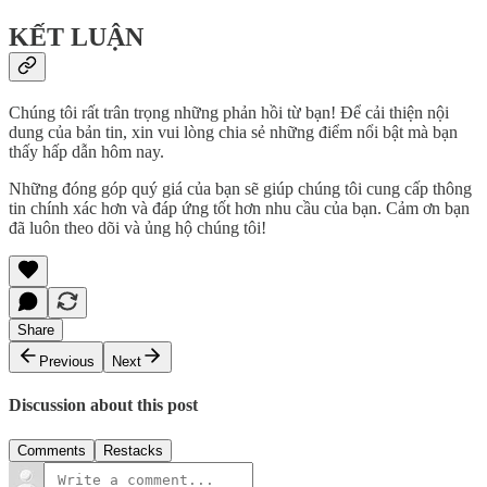
KẾT LUẬN
Chúng tôi rất trân trọng những phản hồi từ bạn! Để cải thiện nội
dung của bản tin, xin vui lòng chia sẻ những điểm nổi bật mà bạn
thấy hấp dẫn hôm nay.
Những đóng góp quý giá của bạn sẽ giúp chúng tôi cung cấp thông
tin chính xác hơn và đáp ứng tốt hơn nhu cầu của bạn. Cảm ơn bạn
đã luôn theo dõi và ủng hộ chúng tôi!
Share
Previous
Next
Discussion about this post
Comments
Restacks