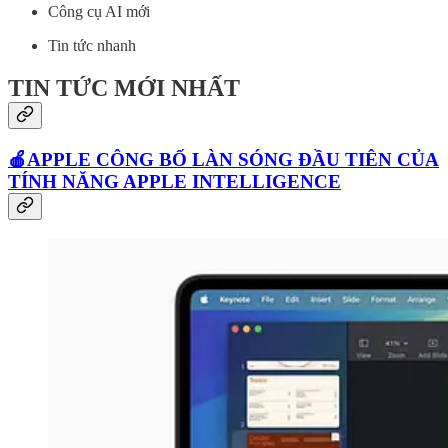
Công cụ AI mới
Tin tức nhanh
TIN TỨC MỚI NHẤT
🍎APPLE CÔNG BỐ LÀN SÓNG ĐẦU TIÊN CỦA
TÍNH NĂNG APPLE INTELLIGENCE