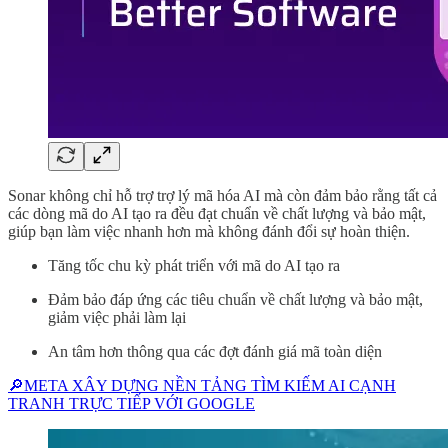
Sonar không chỉ hỗ trợ trợ lý mã hóa AI mà còn đảm bảo rằng tất cả
các dòng mã do AI tạo ra đều đạt chuẩn về chất lượng và bảo mật,
giúp bạn làm việc nhanh hơn mà không đánh đổi sự hoàn thiện.
Tăng tốc chu kỳ phát triển với mã do AI tạo ra
Đảm bảo đáp ứng các tiêu chuẩn về chất lượng và bảo mật,
giảm việc phải làm lại
An tâm hơn thông qua các đợt đánh giá mã toàn diện
🔎META XÂY DỰNG NỀN TẢNG TÌM KIẾM AI CẠNH
TRANH TRỰC TIẾP VỚI GOOGLE