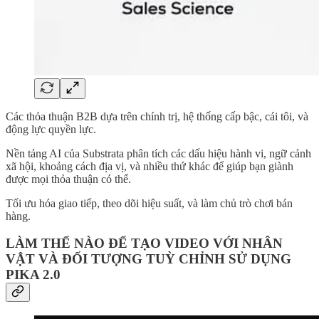
Các thỏa thuận B2B dựa trên chính trị, hệ thống cấp bậc, cái tôi, và
động lực quyền lực.
Nền tảng AI của Substrata phân tích các dấu hiệu hành vi, ngữ cảnh
xã hội, khoảng cách địa vị, và nhiều thứ khác để giúp bạn giành
được mọi thỏa thuận có thể.
Tối ưu hóa giao tiếp, theo dõi hiệu suất, và làm chủ trò chơi bán
hàng.
LÀM THẾ NÀO ĐỂ TẠO VIDEO VỚI NHÂN
VẬT VÀ ĐỐI TƯỢNG TUỲ CHỈNH SỬ DỤNG
PIKA 2.0