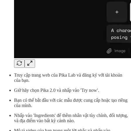
Truy cập trang web của Pika Lab và đăng ký với tài khoản
của bạn.
Giờ hãy chọn Pika 2.0 và nhấp vào 'Try now'.
Bạn có thể bắt đầu với các mẫu được cung cấp hoặc tạo riêng
của mình.
Nhấp vào 'Ingredients' để thêm nhân vật tùy chỉnh, đối tượng,
và địa điểm vào bất kỳ cảnh nào.
Mô tả video của bạn trong một lời nhắc và nhấp vào