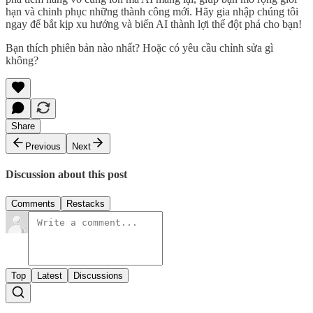
hạn và chinh phục những thành công mới. Hãy gia nhập chúng tôi
ngay để bắt kịp xu hướng và biến AI thành lợi thế đột phá cho bạn!
Bạn thích phiên bản nào nhất? Hoặc có yêu cầu chỉnh sửa gì
không?
Share
Previous
Next
Discussion about this post
Comments
Restacks
Top
Latest
Discussions