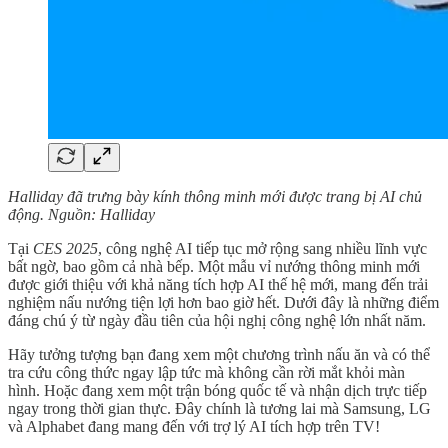
Halliday đã trưng bày kính thông minh mới được trang bị AI chủ
động. Nguồn: Halliday
Tại
CES 2025
, công nghệ AI tiếp tục mở rộng sang nhiều lĩnh vực
bất ngờ, bao gồm cả nhà bếp. Một mẫu vỉ nướng thông minh mới
được giới thiệu với khả năng tích hợp AI thế hệ mới, mang đến trải
nghiệm nấu nướng tiện lợi hơn bao giờ hết. Dưới đây là những điểm
đáng chú ý từ ngày đầu tiên của hội nghị công nghệ lớn nhất năm.
Hãy tưởng tượng bạn đang xem một chương trình nấu ăn và có thể
tra cứu công thức ngay lập tức mà không cần rời mắt khỏi màn
hình. Hoặc đang xem một trận bóng quốc tế và nhận dịch trực tiếp
ngay trong thời gian thực. Đây chính là tương lai mà Samsung, LG
và Alphabet đang mang đến với trợ lý AI tích hợp trên TV!