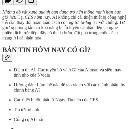
Những đồ vật xung quanh bạn đang trở nên thông minh hơn bao
giờ hết!
Tại
CES năm nay
, AI không chỉ cải thiện thiết bị công nghệ
mà còn thay đổi hoàn toàn cách con người tương tác với chúng. Từ
gương phòng tắm có khả năng huấn luyện cá nhân đến tai nghe
phiên dịch trực tiếp, đây có thể là bước đột phá trong cuộc cách
mạng AI cá nhân hóa.
BẢN TIN HÔM NAY CÓ GÌ?
Điểm tin AI: Các tuyên bố về AGI của Altman và siêu máy
tính nhỏ của Nvidia
Hướng dẫn: Làm thế nào để tạo video với các thành phần tùy
chỉnh bằng AI
Các thiết bị tốt nhất từ Ngày đầu tiên của CES
Tin tức nhanh
Công cụ AI mới