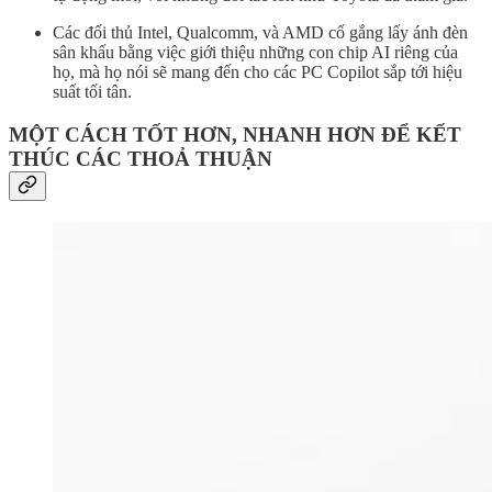
Các đối thủ Intel, Qualcomm, và AMD cố gắng lấy ánh đèn
sân khấu bằng việc giới thiệu những con chip AI riêng của
họ, mà họ nói sẽ mang đến cho các PC Copilot sắp tới hiệu
suất tối tân.
MỘT CÁCH TỐT HƠN, NHANH HƠN ĐỂ KẾT
THÚC CÁC THOẢ THUẬN