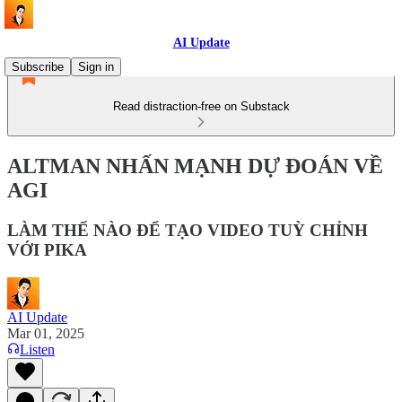
AI Update
Subscribe
Sign in
Read distraction-free on Substack
ALTMAN NHẤN MẠNH DỰ ĐOÁN VỀ
AGI
LÀM THẾ NÀO ĐỂ TẠO VIDEO TUỲ CHỈNH
VỚI PIKA
AI Update
Mar 01, 2025
Listen