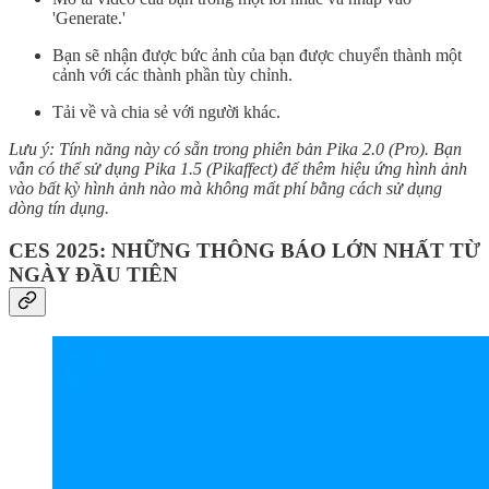
'Generate.'
Bạn sẽ nhận được bức ảnh của bạn được chuyển thành một
cảnh với các thành phần tùy chỉnh.
Tải về và chia sẻ với người khác.
Lưu ý: Tính năng này có sẵn trong phiên bản Pika 2.0 (Pro). Bạn
vẫn có thể sử dụng Pika 1.5 (Pikaffect) để thêm hiệu ứng hình ảnh
vào bất kỳ hình ảnh nào mà không mất phí bằng cách sử dụng
dòng tín dụng.
CES 2025: NHỮNG THÔNG BÁO LỚN NHẤT TỪ
NGÀY ĐẦU TIÊN